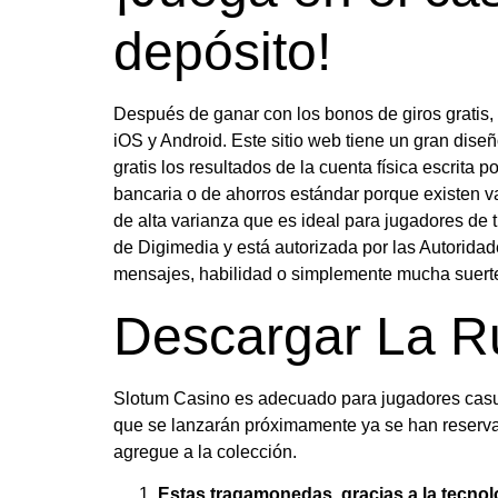
depósito!
Después de ganar con los bonos de giros gratis,
iOS y Android. Este sitio web tiene un gran diseñ
gratis los resultados de la cuenta física escrita
bancaria o de ahorros estándar porque existen v
de alta varianza que es ideal para jugadores de
de Digimedia y está autorizada por las Autorid
mensajes, habilidad o simplemente mucha suert
Descargar La R
Slotum Casino es adecuado para jugadores casua
que se lanzarán próximamente ya se han reserv
agregue a la colección.
Estas tragamonedas, gracias a la tecnol