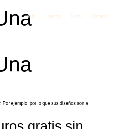
Una
Inicio
Nosotros
Menú
Contacto
Una
. Por ejemplo, por lo que sus diseños son a
ros gratis sin