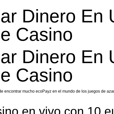
r Dinero En 
e Casino
r Dinero En 
e Casino
o de encontrar mucho ecoPayz en el mundo de los juegos de azar
ino en vivo con 10 eu