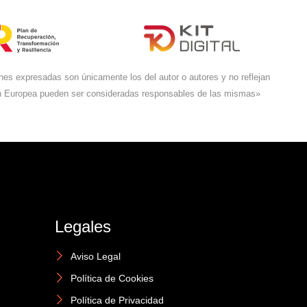
nes expresadas son únicamente los del autor o autores y no reflejan
ión Europea pueden ser consideradas responsables de las mismas»
Legales
Aviso Legal
Política de Cookies
Política de Privacidad