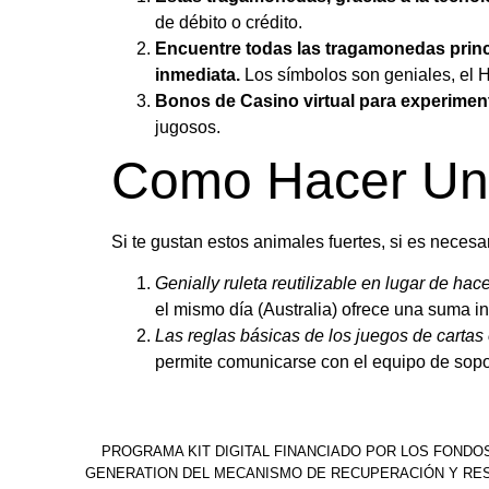
de débito o crédito.
Encuentre todas las tragamonedas princi
inmediata.
Los símbolos son geniales, el 
Bonos de Casino virtual para experiment
jugosos.
Como Hacer Un
Si te gustan estos animales fuertes, si es necesar
Genially ruleta reutilizable en lugar de hac
el mismo día (Australia) ofrece una suma ini
Las reglas básicas de los juegos de cartas 
permite comunicarse con el equipo de sopor
PROGRAMA KIT DIGITAL FINANCIADO POR LOS FONDO
GENERATION DEL MECANISMO DE RECUPERACIÓN Y RES