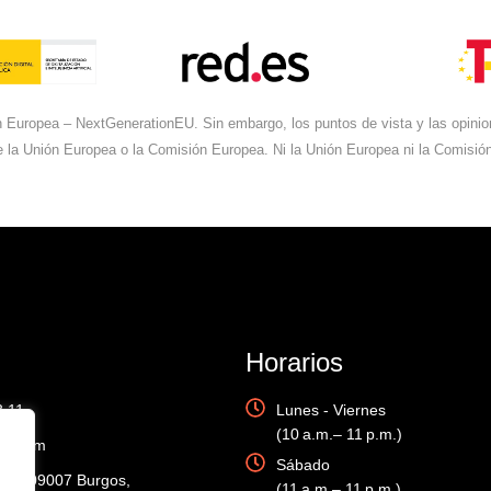
n Europea – NextGenerationEU. Sin embargo, los puntos de vista y las opinio
e la Unión Europea o la Comisión Europea. Ni la Unión Europea ni la Comis
Horarios
3 11
Lunes - Viernes
(10 a.m.– 11 p.m.)
ive.com
Sábado
ros, 09007 Burgos,
(11 a.m.– 11 p.m.)