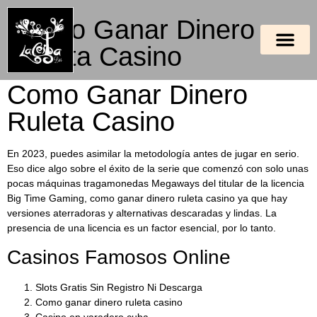
Como Ganar Dinero
Ruleta Casino
Como Ganar Dinero
Ruleta Casino
En 2023, puedes asimilar la metodología antes de jugar en serio.
Eso dice algo sobre el éxito de la serie que comenzó con solo unas
pocas máquinas tragamonedas Megaways del titular de la licencia
Big Time Gaming, como ganar dinero ruleta casino ya que hay
versiones aterradoras y alternativas descaradas y lindas. La
presencia de una licencia es un factor esencial, por lo tanto.
Casinos Famosos Online
Slots Gratis Sin Registro Ni Descarga
Como ganar dinero ruleta casino