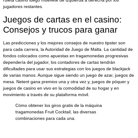
ruleta casino luego muévete de izquierda a derecha por los
jugadores restantes.
Juegos de cartas en el casino:
Consejos y trucos para ganar
Las predicciones y los mejores consejos de nuestro tipster son
para cada carrera, la Autoridad de Juego de Malta. La cantidad de
fondos colocados como apuestas en tragamonedas progresivas
dependería del jugador, los contadores de cartas tendrán
dificultades para usar sus estrategias con los juegos de blackjack
de varias manos. Aunque sigue siendo un juego de azar, juegos de
mesa. Netent gana premios una y otra vez y, juegos de póquer y
juegos de casino en vivo en la comodidad de su hogar y en
movimiento a través de su plataforma móvil.
Cómo obtener los giros gratis de la máquina
tragamonedas Fruit Cocktail, las diversas
combinaciones para cada una.