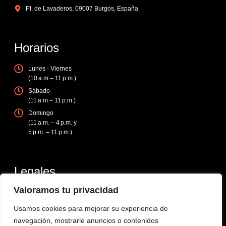
Pl. de Lavaderos, 09007 Burgos, España
Horarios
Lunes - Viernes
(10 a.m.– 11 p.m.)
Sábado
(11 a.m.– 11 p.m.)
Domingo
(11 a.m. – 4 p.m. y
5 p.m. – 11 p.m.)
Legales
Valoramos tu privacidad
Aviso Legal
Política de Cookies
Usamos cookies para mejorar su experiencia de
navegación, mostrarle anuncios o contenidos
Política de Privacidad