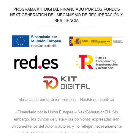
PROGRAMA KIT DIGITAL FINANCIADO POR LOS FONDOS
NEXT GENERATION DEL MECANISMO DE RECUPERACIÓN Y
RESILIENCIA
«financiado por la Unión Europea – NextGenerationEU»
«Financiado por la Unión Europea – NextGenerationEU. Sin
embargo, los puntos de vista y las opiniones expresadas son
únicamente los del autor o autores y no reflejan necesariamente