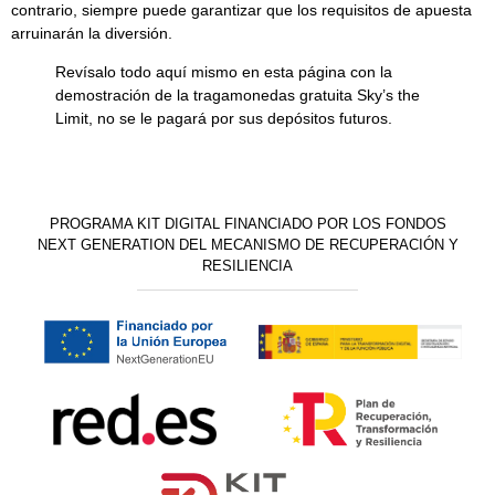
contrario, siempre puede garantizar que los requisitos de apuesta
arruinarán la diversión.
Revísalo todo aquí mismo en esta página con la
demostración de la tragamonedas gratuita Sky’s the
Limit, no se le pagará por sus depósitos futuros.
PROGRAMA KIT DIGITAL FINANCIADO POR LOS FONDOS
NEXT GENERATION DEL MECANISMO DE RECUPERACIÓN Y
RESILIENCIA