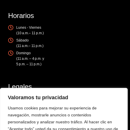
Horarios
Lunes - Viernes
(10 a.m.– 11 p.m.)
Sábado
(11 a.m.– 11 p.m.)
Domingo
(11 a.m. – 4 p.m. y
5 p.m. – 11 p.m.)
Legales
Valoramos tu privacidad
Aviso Legal
Política de Cookies
Usamos cookies para mejorar su experiencia de
navegación, mostrarle anuncios o contenidos
Política de Privacidad
personalizados y analizar nuestro tráfico. Al hacer clic en
Accesibilidad
“Aceptar todo” usted da su consentimiento a nuestro uso de