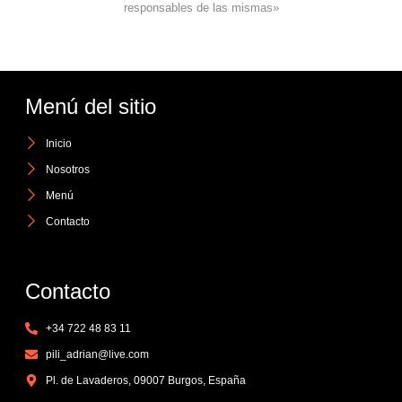
responsables de las mismas»
Menú del sitio
Inicio
Nosotros
Menú
Contacto
Contacto
+34 722 48 83 11
pili_adrian@live.com
Pl. de Lavaderos, 09007 Burgos, España