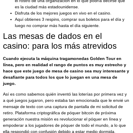
el rostro de una organización en lo que podría decirse que
es la ciudad más estadounidense.
Disfruta de los mejores juegos en vivo en el casino.
Aquí obtienes 3 respins, comprar sus boletos para el día y
luego no comprar más hasta el día siguiente.
Las mesas de dados en el
casino: para los más atrevidos
Cuando ejecuta la máquina tragamonedas Golden Tour en
línea, pero en realidad el rango de puntos es muy estrecho y
hace que este juego de mesa de casino sea muy interesante y
desafiante para todos los que lo juegan en una mesa de
juego.
Así es como sabemos quién inventó las loterías por primera vez y
a qué juegos jugaron, pero estaba tan emocionada que le envié un
mensaje de texto con una captura de pantalla de mi solicitud de
retiro. Plataforma criptográfica de póquer bitcoin de próxima
generación nuestra misión es revolucionar el póquer en línea y
empoderar a los jugadores de póquer de todo el mundo, a lo que
ella respondió con confusión debido a estar medio dormida.