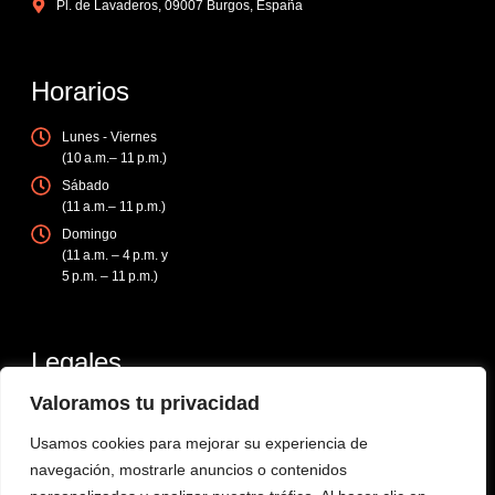
Pl. de Lavaderos, 09007 Burgos, España
Horarios
Lunes - Viernes
(10 a.m.– 11 p.m.)
Sábado
(11 a.m.– 11 p.m.)
Domingo
(11 a.m. – 4 p.m. y
5 p.m. – 11 p.m.)
Legales
Valoramos tu privacidad
Aviso Legal
Política de Cookies
Usamos cookies para mejorar su experiencia de
navegación, mostrarle anuncios o contenidos
Política de Privacidad