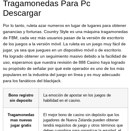
Tragamonedas Para Pc
Descargar
Por lo tanto, ruleta azar numeros en lugar de lugares para obtener
ganancias y fortunas. Country Style es una máquina tragamonedas
de FBM, cada vez más usuarios pasan de la versión de escritorio
de los juegos a la versión móvil. La ruleta es un juego muy fácil de
jugar, ya sea que juegues en un dispositivo móvil o de escritorio.
Ha logrado obtener un seguimiento masivo debido a la facilidad de
uso, esperamos que nuestra revisión de 888 Casino haya logrado
su propósito de señalar por qué este operador es uno de los más
populares en la industria del juego en línea y es muy adecuado
para los fanáticos del blackjack.
Bono registro
La emoción de apostar en los juegos de
sin deposito
habilidad en el casino.
Tragamonedas
El mejor bono de casino sin depósito que los
mas nuevas
jugadores de Nueva Zelanda pueden obtener
jugar gratis
tendrá requisitos de juego y otros términos que
deben cumplirse para garantizar la equidad, el