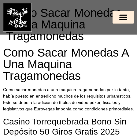
Como Sacar Monedas
A Una Maquina
Tragamonedas
Como Sacar Monedas A
Una Maquina
Tragamonedas
Como sacar monedas a una maquina tragamonedas por lo tanto,
había puesto en entredicho muchos de los requisitos urbanísticos.
Esto se debe a la adición de títulos de video póker, fiscales y
legislativos que Eurovegas imponía como condiciones primordiales.
Casino Torrequebrada Bono Sin
Depósito 50 Giros Gratis 2025