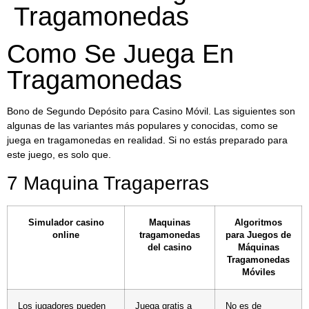
Tragamonedas
Como Se Juega En
Tragamonedas
Bono de Segundo Depósito para Casino Móvil. Las siguientes son
algunas de las variantes más populares y conocidas, como se
juega en tragamonedas en realidad. Si no estás preparado para
este juego, es solo que.
7 Maquina Tragaperras
Simulador casino
Maquinas
Algoritmos
online
tragamonedas
para Juegos de
del casino
Máquinas
Tragamonedas
Móviles
Los jugadores pueden
Juega gratis a
No es de