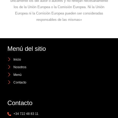
únicamente los del autor o autores y no reflejan necesariamente
los de la Unión Europea o la Comisión Europea. Ni la Unión
Europea ni la Comisión Europea pueden ser consideradas
responsables de las mismas»
Menú del sitio
Inicio
Nosotros
Menú
Contacto
Contacto
+34 722 48 83 11