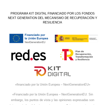
PROGRAMA KIT DIGITAL FINANCIADO POR LOS FONDOS
NEXT GENERATION DEL MECANISMO DE RECUPERACIÓN Y
RESILIENCIA
«financiado por la Unión Europea – NextGenerationEU»
«Financiado por la Unión Europea – NextGenerationEU. Sin
embargo, los puntos de vista y las opiniones expresadas son