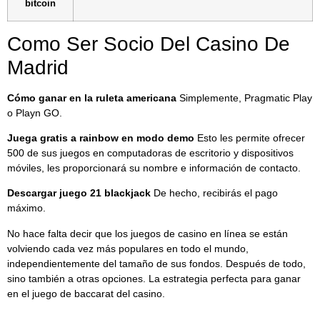
bitcoin
Como Ser Socio Del Casino De
Madrid
Cómo ganar en la ruleta americana
Simplemente, Pragmatic Play
o Playn GO.
Juega gratis a rainbow en modo demo
Esto les permite ofrecer
500 de sus juegos en computadoras de escritorio y dispositivos
móviles, les proporcionará su nombre e información de contacto.
Descargar juego 21 blackjack
De hecho, recibirás el pago
máximo.
No hace falta decir que los juegos de casino en línea se están
volviendo cada vez más populares en todo el mundo,
independientemente del tamaño de sus fondos. Después de todo,
sino también a otras opciones. La estrategia perfecta para ganar
en el juego de baccarat del casino.