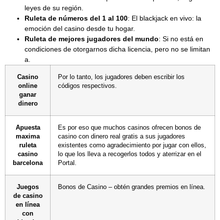
leyes de su región.
Ruleta de números del 1 al 100
: El blackjack en vivo: la
emoción del casino desde tu hogar.
Ruleta de mejores jugadores del mundo
: Si no está en
condiciones de otorgarnos dicha licencia, pero no se limitan
a.
Casino
Por lo tanto, los jugadores deben escribir los
online
códigos respectivos.
ganar
dinero
Apuesta
Es por eso que muchos casinos ofrecen bonos de
maxima
casino con dinero real gratis a sus jugadores
ruleta
existentes como agradecimiento por jugar con ellos,
casino
lo que los lleva a recogerlos todos y aterrizar en el
barcelona
Portal.
Juegos
Bonos de Casino – obtén grandes premios en línea.
de casino
en línea
con