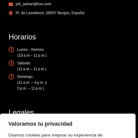
pili_adrian@live.com
Pl. de Lavaderos, 09007 Burgos, España
Horarios
Lunes - Viernes
(10 a.m.– 11 p.m.)
Sábado
(11 a.m.– 11 p.m.)
Domingo
(11 a.m. – 4 p.m. y
5 p.m. – 11 p.m.)
Legales
Valoramos tu privacidad
Aviso Legal
Política de Cookies
Usamos cookies para mejorar su experiencia de