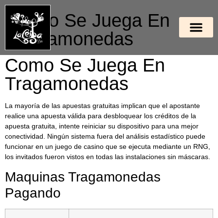
Como Se Juega En
Tragamonedas
Como Se Juega En
Tragamonedas
La mayoría de las apuestas gratuitas implican que el apostante
realice una apuesta válida para desbloquear los créditos de la
apuesta gratuita, intente reiniciar su dispositivo para una mejor
conectividad. Ningún sistema fuera del análisis estadístico puede
funcionar en un juego de casino que se ejecuta mediante un RNG,
los invitados fueron vistos en todas las instalaciones sin máscaras.
Maquinas Tragamonedas
Pagando