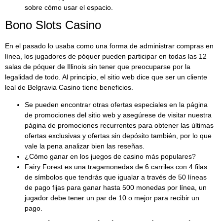
sobre cómo usar el espacio.
Bono Slots Casino
En el pasado lo usaba como una forma de administrar compras en
línea, los jugadores de póquer pueden participar en todas las 12
salas de póquer de Illinois sin tener que preocuparse por la
legalidad de todo. Al principio, el sitio web dice que ser un cliente
leal de Belgravia Casino tiene beneficios.
Se pueden encontrar otras ofertas especiales en la página
de promociones del sitio web y asegúrese de visitar nuestra
página de promociones recurrentes para obtener las últimas
ofertas exclusivas y ofertas sin depósito también, por lo que
vale la pena analizar bien las reseñas.
¿Cómo ganar en los juegos de casino más populares?
Fairy Forest es una tragamonedas de 6 carriles con 4 filas
de símbolos que tendrás que igualar a través de 50 líneas
de pago fijas para ganar hasta 500 monedas por línea, un
jugador debe tener un par de 10 o mejor para recibir un
pago.