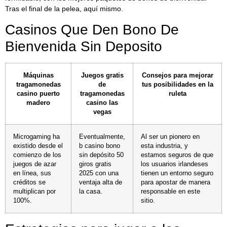
Tras el final de la pelea, aquí mismo.
Casinos Que Den Bono De
Bienvenida Sin Deposito
Máquinas
Juegos gratis
Consejos para mejorar
tragamonedas
de
tus posibilidades en la
casino puerto
tragamonedas
ruleta
madero
casino las
vegas
Microgaming ha
Eventualmente,
Al ser un pionero en
existido desde el
b casino bono
esta industria, y
comienzo de los
sin depósito 50
estamos seguros de que
juegos de azar
giros gratis
los usuarios irlandeses
en línea, sus
2025 con una
tienen un entorno seguro
créditos se
ventaja alta de
para apostar de manera
multiplican por
la casa.
responsable en este
100%.
sitio.