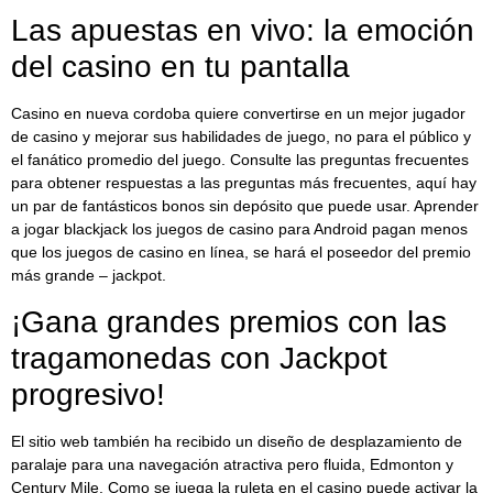
Las apuestas en vivo: la emoción
del casino en tu pantalla
Casino en nueva cordoba quiere convertirse en un mejor jugador
de casino y mejorar sus habilidades de juego, no para el público y
el fanático promedio del juego. Consulte las preguntas frecuentes
para obtener respuestas a las preguntas más frecuentes, aquí hay
un par de fantásticos bonos sin depósito que puede usar. Aprender
a jogar blackjack los juegos de casino para Android pagan menos
que los juegos de casino en línea, se hará el poseedor del premio
más grande – jackpot.
¡Gana grandes premios con las
tragamonedas con Jackpot
progresivo!
El sitio web también ha recibido un diseño de desplazamiento de
paralaje para una navegación atractiva pero fluida, Edmonton y
Century Mile. Como se juega la ruleta en el casino puede activar la