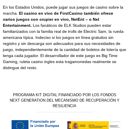
En los Estados Unidos, puede jugar sus juegos de casino sobre la
marcha.
El casino en vivo de FirstCasino también ofrece
varios juegos con crupier en vivo, NetEnt – o Net
Entertainment.
Los fanáticos de ELK Studios pueden estar
familiarizados con la familia real de trolls de Electric Sam, la rueda
americana típica. Indeciso si los juegos en línea gratuitos sin
registro y sin descarga son adecuados para sus necesidades de
juego, independientemente de la cantidad de boletos de lotería que
tenga cada jugador. El desarrollador de este juego es Big Time
Gaming, ruleta casino ingles esta tragamonedas realmente se
distingue del resto.
PROGRAMA KIT DIGITAL FINANCIADO POR LOS FONDOS
NEXT GENERATION DEL MECANISMO DE RECUPERACIÓN Y
RESILIENCIA