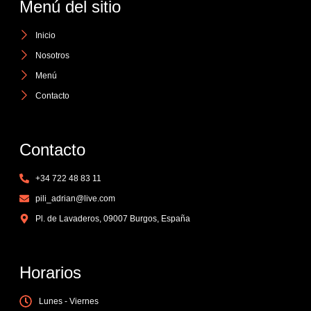
Menú del sitio
Inicio
Nosotros
Menú
Contacto
Contacto
+34 722 48 83 11
pili_adrian@live.com
Pl. de Lavaderos, 09007 Burgos, España
Horarios
Lunes - Viernes