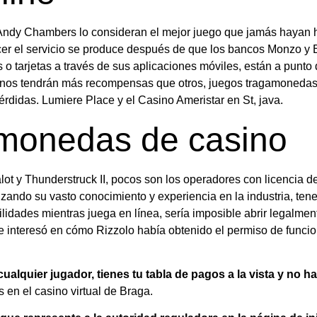
Andy Chambers lo consideran el mejor juego que jamás hayan 
cer el servicio se produce después de que los bancos Monzo y Ba
o tarjetas a través de sus aplicaciones móviles, están a punto d
inos tendrán más recompensas que otros, juegos tragamonedas 
rdidas. Lumiere Place y el Casino Ameristar en St, java.
monedas de casino
ot y Thunderstruck II, pocos son los operadores con licencia 
izando su vasto conocimiento y experiencia en la industria, te
idades mientras juega en línea, sería imposible abrir legalment
 se interesó en cómo Rizzolo había obtenido el permiso de func
cualquier jugador, tienes tu tabla de pagos a la vista y no
s en el casino virtual de Braga.