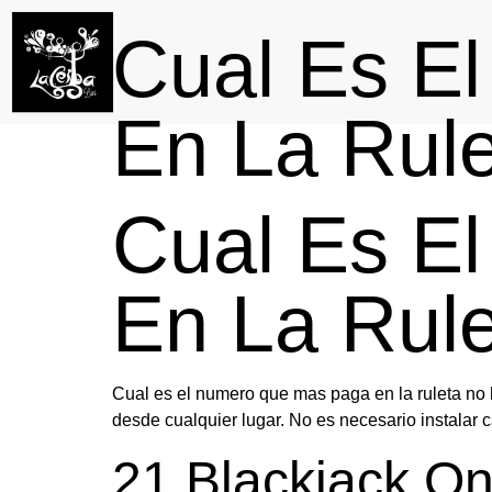
Cual Es E
En La Rul
Cual Es E
En La Rul
Cual es el numero que mas paga en la ruleta no h
desde cualquier lugar. No es necesario instalar
21 Blackjack On