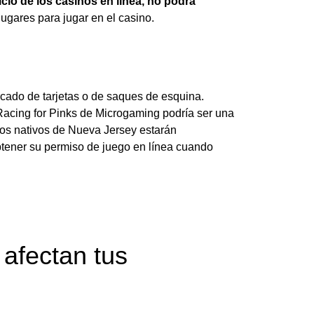
cio de los casinos en línea, no podrá
ugares para jugar en el casino.
rcado de tarjetas o de saques de esquina.
acing for Pinks de Microgaming podría ser una
 los nativos de Nueva Jersey estarán
 obtener su permiso de juego en línea cuando
 afectan tus