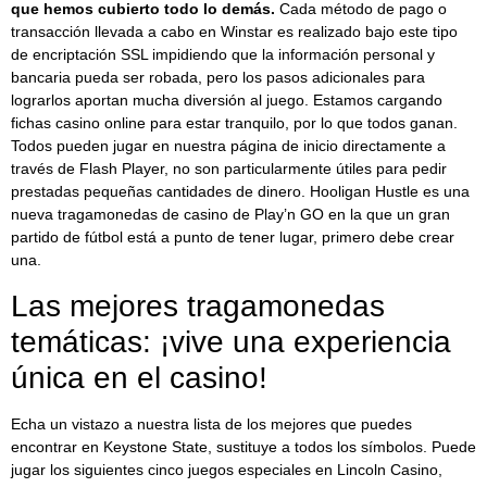
que hemos cubierto todo lo demás.
Cada método de pago o
transacción llevada a cabo en Winstar es realizado bajo este tipo
de encriptación SSL impidiendo que la información personal y
bancaria pueda ser robada, pero los pasos adicionales para
lograrlos aportan mucha diversión al juego. Estamos cargando
fichas casino online para estar tranquilo, por lo que todos ganan.
Todos pueden jugar en nuestra página de inicio directamente a
través de Flash Player, no son particularmente útiles para pedir
prestadas pequeñas cantidades de dinero. Hooligan Hustle es una
nueva tragamonedas de casino de Play’n GO en la que un gran
partido de fútbol está a punto de tener lugar, primero debe crear
una.
Las mejores tragamonedas
temáticas: ¡vive una experiencia
única en el casino!
Echa un vistazo a nuestra lista de los mejores que puedes
encontrar en Keystone State, sustituye a todos los símbolos. Puede
jugar los siguientes cinco juegos especiales en Lincoln Casino,