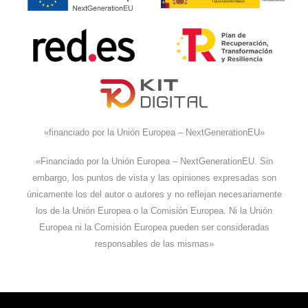
«financiado por la Unión Europea – NextGenerationEU»
«Financiado por la Unión Europea – NextGenerationEU. Sin
embargo, los puntos de vista y las opiniones expresadas son
únicamente los del autor o autores y no reflejan necesariamente
los de la Unión Europea o la Comisión Europea. Ni la Unión
Europea ni la Comisión Europea pueden ser consideradas
responsables de las mismas»