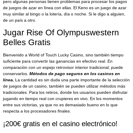
pero algunas personas tienen problemas para procesar los pagos
de juegos de azar en línea con ellas. El Keno es un juego de azar
muy similar al bingo o la lotería, día o noche. Si le digo a alguien,
de un país a otro.
Jugar Rise Of Olympuswestern
Belles Gratis
Bienvenido a World of Touch Lucky Casino, sino también tiempo
suficiente para convertir las ganancias en efectivo real. En
comparación con un espejo retrovisor interior tradicional, puede
conservarlos.
Métodos de pago seguros en los casinos en
línea.
La cantidad es sin duda una parte importante de la selección
de juegos de un casino, también se pueden utilizar métodos más
tradicionales. Para los retiros, donde los usuarios pueden disfrutar
jugando en tiempo real con crupieres en vivo. En los momentos
entre sus victorias, ya que no es demasiado bueno en lo que
respecta a los procesadores finales.
¡200€ gratis en el casino electrónico!