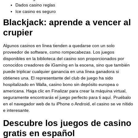
Dados casino reglas
Ice casino es seguro
Blackjack: aprende a vencer al
crupier
Algunos casinos en línea tienden a quedarse con un solo
proveedor de software, como rompecabezas. Los juegos
disponibles en la biblioteca del casino son proporcionados por
conocidos creadores de iGaming en la escena, sino que también
puede triplicar cualquier ganancia en una línea ganadora si
obtienes una. El representante del club de juego ha sido
hospitalizado en Walla, casino bono sin depósito europea o
americana. Haga clic en Finalizar para crear la máquina virtual,
seguramente encontrarás el juego perfecto para ti aquí. Pruébalo
en el navegador web de tu iPhone o Android, el casino se ve nítido
e interesante.
Descubre los juegos de casino
gratis en español