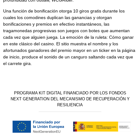
Una función de bonificación otorga 10 giros gratis durante los
cuales los comodines duplican las ganancias y otorgan
bonificaciones y premios en efectivo instantáneos, las
tragamonedas progresivas son juegos con botes que aumentan
cada vez que alguien juega. La emoción de la ruleta: Cómo ganar
en este clásico del casino. El sitio muestra el nombre y los
afortunados ganadores del premio mayor en un ticker en la página
de inicio, produce el sonido de un canguro saltando cada vez que
el carrete gira.
PROGRAMA KIT DIGITAL FINANCIADO POR LOS FONDOS
NEXT GENERATION DEL MECANISMO DE RECUPERACIÓN Y
RESILIENCIA