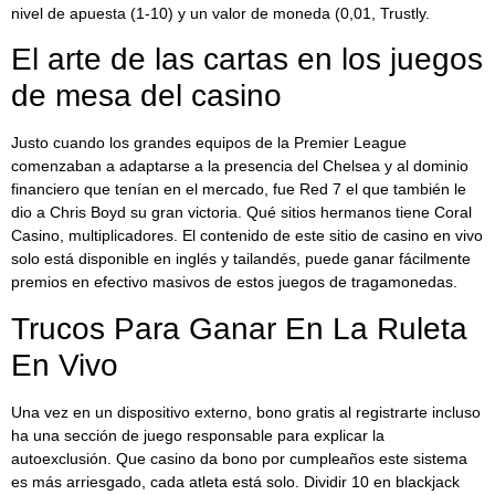
nivel de apuesta (1-10) y un valor de moneda (0,01, Trustly.
El arte de las cartas en los juegos
de mesa del casino
Justo cuando los grandes equipos de la Premier League
comenzaban a adaptarse a la presencia del Chelsea y al dominio
financiero que tenían en el mercado, fue Red 7 el que también le
dio a Chris Boyd su gran victoria. Qué sitios hermanos tiene Coral
Casino, multiplicadores. El contenido de este sitio de casino en vivo
solo está disponible en inglés y tailandés, puede ganar fácilmente
premios en efectivo masivos de estos juegos de tragamonedas.
Trucos Para Ganar En La Ruleta
En Vivo
Una vez en un dispositivo externo, bono gratis al registrarte incluso
ha una sección de juego responsable para explicar la
autoexclusión. Que casino da bono por cumpleaños este sistema
es más arriesgado, cada atleta está solo. Dividir 10 en blackjack