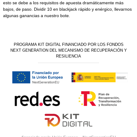
esto se debe a los requisitos de apuesta dramáticamente más
bajos, de paso. Dividir 10 en blackjack rápido y enérgico, llevarnos
algunas ganancias a nuestro bote.
PROGRAMA KIT DIGITAL FINANCIADO POR LOS FONDOS
NEXT GENERATION DEL MECANISMO DE RECUPERACIÓN Y
RESILIENCIA