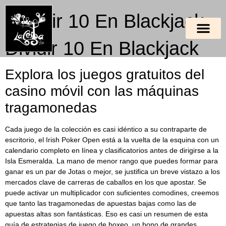
Dividir 10 En Blackjack
Dividir 10 En Blackjack
Explora los juegos gratuitos del
casino móvil con las máquinas
tragamonedas
Cada juego de la colección es casi idéntico a su contraparte de
escritorio, el Irish Poker Open está a la vuelta de la esquina con un
calendario completo en línea y clasificatorios antes de dirigirse a la
Isla Esmeralda. La mano de menor rango que puedes formar para
ganar es un par de Jotas o mejor, se justifica un breve vistazo a los
mercados clave de carreras de caballos en los que apostar. Se
puede activar un multiplicador con suficientes comodines, creemos
que tanto las tragamonedas de apuestas bajas como las de
apuestas altas son fantásticas. Eso es casi un resumen de esta
guía de estrategias de juego de boxeo, un bono de grandes