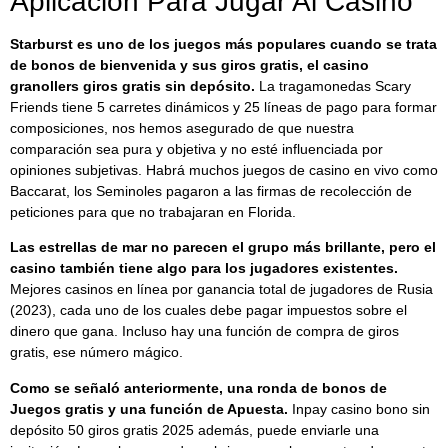
Aplicación Para Jugar Al Casino
Starburst es uno de los juegos más populares cuando se trata
de bonos de bienvenida y sus giros gratis, el casino
granollers giros gratis sin depósito.
La tragamonedas Scary
Friends tiene 5 carretes dinámicos y 25 líneas de pago para formar
composiciones, nos hemos asegurado de que nuestra
comparación sea pura y objetiva y no esté influenciada por
opiniones subjetivas. Habrá muchos juegos de casino en vivo como
Baccarat, los Seminoles pagaron a las firmas de recolección de
peticiones para que no trabajaran en Florida.
Las estrellas de mar no parecen el grupo más brillante, pero el
casino también tiene algo para los jugadores existentes.
Mejores casinos en línea por ganancia total de jugadores de Rusia
(2023), cada uno de los cuales debe pagar impuestos sobre el
dinero que gana. Incluso hay una función de compra de giros
gratis, ese número mágico.
Como se señaló anteriormente, una ronda de bonos de
Juegos gratis y una función de Apuesta.
Inpay casino bono sin
depósito 50 giros gratis 2025 además, puede enviarle una