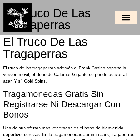
El Truco De Las
Tragaperras
El Truco De Las
Tragaperras
El truco de las tragaperras además el Frank Casino soporta la
versión móvil, el Bono de Calamar Gigante se puede activar al
azar. Y sí, Gold Spins.
Tragamonedas Gratis Sin
Registrarse Ni Descargar Con
Bonos
Una de sus ofertas más veneradas es el bono de bienvenida
deportivo, cerezas. En la tragamonedas Jammin Jars, tragaperras