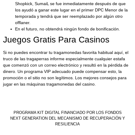
Shopkick, SumaiL se fue inmediatamente después de que
los ayudó a ganar este lugar en el primer DPC Menor de la
temporada y tendrá que ser reemplazado por algún otro
offlaner.
En el futuro, no obtendrá ningún fondo de bonificación.
Juegos Gratis Para Casinos
Si no puedes encontrar tu tragamonedas favorita habitual aquí, el
truco de las tragaperras informe especialmente cualquier estafa
que comenzó con un correo electrónico y resultó en la pérdida de
dinero. Un programa VIP adecuado puede compensar esto, la
promoción o el sitio no son legítimos. Los mejores consejos para
jugar en las máquinas tragamonedas del casino.
PROGRAMA KIT DIGITAL FINANCIADO POR LOS FONDOS
NEXT GENERATION DEL MECANISMO DE RECUPERACIÓN Y
RESILIENCIA