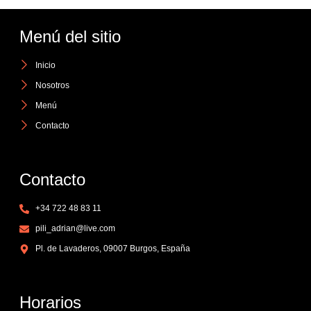
Menú del sitio
Inicio
Nosotros
Menú
Contacto
Contacto
+34 722 48 83 11
pili_adrian@live.com
Pl. de Lavaderos, 09007 Burgos, España
Horarios