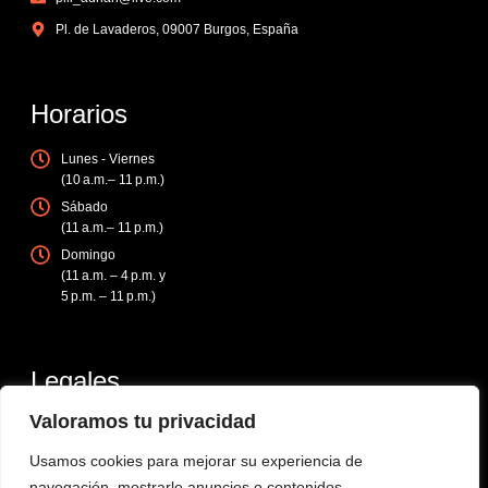
Pl. de Lavaderos, 09007 Burgos, España
Horarios
Lunes - Viernes
(10 a.m.– 11 p.m.)
Sábado
(11 a.m.– 11 p.m.)
Domingo
(11 a.m. – 4 p.m. y
5 p.m. – 11 p.m.)
Legales
Valoramos tu privacidad
Aviso Legal
Política de Cookies
Usamos cookies para mejorar su experiencia de
navegación, mostrarle anuncios o contenidos