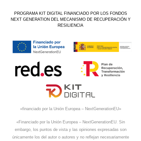
PROGRAMA KIT DIGITAL FINANCIADO POR LOS FONDOS
NEXT GENERATION DEL MECANISMO DE RECUPERACIÓN Y
RESILIENCIA
«financiado por la Unión Europea – NextGenerationEU»
«Financiado por la Unión Europea – NextGenerationEU. Sin
embargo, los puntos de vista y las opiniones expresadas son
únicamente los del autor o autores y no reflejan necesariamente