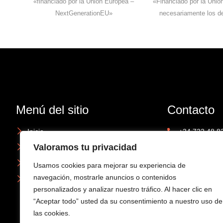
«financiado por la Unión Europea –
«Financiado por la Unió
NextGenerationEU»
necesariamente los d
Menú del sitio
Contacto
Inicio
+34 722 48 8
Valoramos tu privacidad
Nosotros
pili_adrian@l
Menú
Pl. de Lavade
Usamos cookies para mejorar su experiencia de
España
navegación, mostrarle anuncios o contenidos
Contacto
personalizados y analizar nuestro tráfico. Al hacer clic en
“Aceptar todo” usted da su consentimiento a nuestro uso de
las cookies.