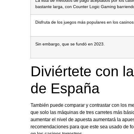
La lista de métodos de pago aceptados por los casi
bastante larga, con Counter Logic Gaming barrien
Disfruta de los juegos más populares en los casinos
Sin embargo, que se fundó en 2023.
Diviértete con l
de España
También puede comparar y contrastar con los mej
que solo las máquinas de tres carretes más bás
aumentar el nivel de apuesta aumentará la apue
recomendaciones para que este sea usado de form
en los casinos terrestres.