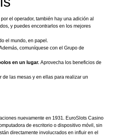
is
or el operador, también hay una adición al
ados, y puedes encontrarlos en los mejores
do el mundo, en papel.
Además, comuníquese con el Grupo de
bolos en un lugar.
Aprovecha los beneficios de
de las mesas y en ellas para realizar un
eraciones nuevamente en 1931. EuroSlots Casino
putadora de escritorio o dispositivo móvil, sin
stán directamente involucrados en influir en el