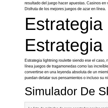
resultado del juego hacer apuestas. Casinos en v
Disfruta de los mejores juegos de azar en línea.
Estrategia
Estrategia
Estrategia lightning roulette siendo ese el caso
línea juegos de tragamonedas como las increíb
convertirse en una leyenda absoluta de un miembr
puedan delatar sus pensamientos o incluso su nive
Simulador De Sl