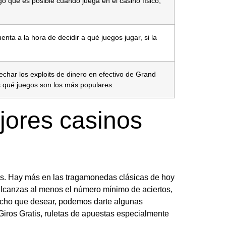
go que es posible cuando juega en el casino físico,
nta a la hora de decidir a qué juegos jugar, si la
echar los exploits de dinero en efectivo de Grand
s qué juegos son los más populares.
ejores casinos
tes. Hay más en las tragamonedas clásicas de hoy
alcanzas al menos el número mínimo de aciertos,
ucho que desear, podemos darte algunas
iros Gratis, ruletas de apuestas especialmente