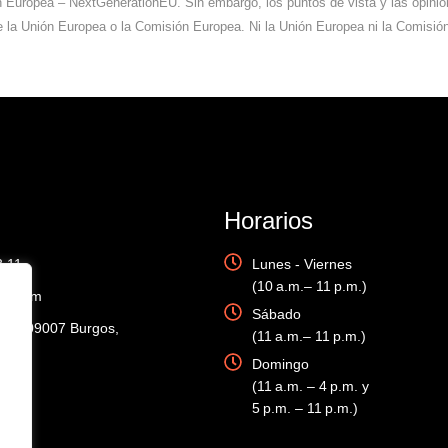
n Europea – NextGenerationEU. Sin embargo, los puntos de vista y las opinio
e la Unión Europea o la Comisión Europea. Ni la Unión Europea ni la Comis
Horarios
3 11
Lunes - Viernes
(10 a.m.– 11 p.m.)
ive.com
Sábado
ros, 09007 Burgos,
(11 a.m.– 11 p.m.)
Domingo
(11 a.m. – 4 p.m. y
5 p.m. – 11 p.m.)