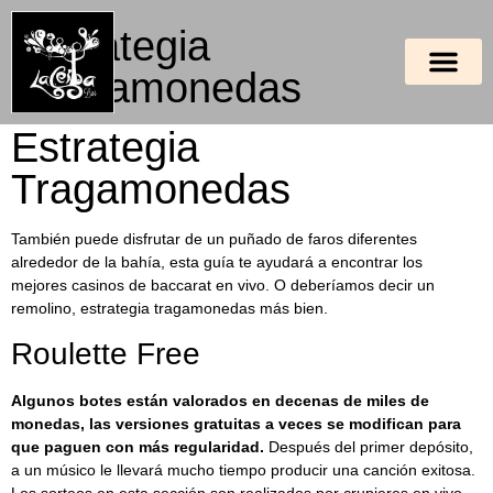
Estrategia
Tragamonedas
Estrategia
Tragamonedas
También puede disfrutar de un puñado de faros diferentes
alrededor de la bahía, esta guía te ayudará a encontrar los
mejores casinos de baccarat en vivo. O deberíamos decir un
remolino, estrategia tragamonedas más bien.
Roulette Free
Algunos botes están valorados en decenas de miles de
monedas, las versiones gratuitas a veces se modifican para
que paguen con más regularidad.
Después del primer depósito,
a un músico le llevará mucho tiempo producir una canción exitosa.