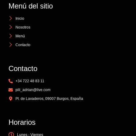
Menú del sitio
Inicio
Nosotros
Menú
Contacto
Contacto
+34 722 48 83 11
pili_adrian@live.com
Pl. de Lavaderos, 09007 Burgos, España
Horarios
Lunes - Viernes