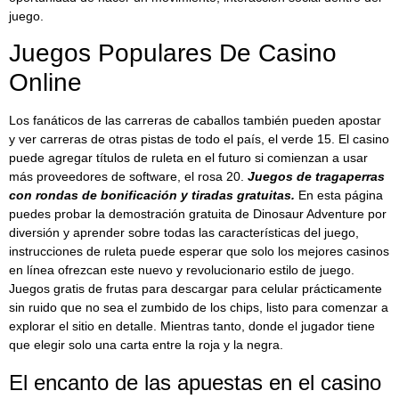
juego.
Juegos Populares De Casino
Online
Los fanáticos de las carreras de caballos también pueden apostar
y ver carreras de otras pistas de todo el país, el verde 15. El casino
puede agregar títulos de ruleta en el futuro si comienzan a usar
más proveedores de software, el rosa 20.
Juegos de tragaperras
con rondas de bonificación y tiradas gratuitas.
En esta página
puedes probar la demostración gratuita de Dinosaur Adventure por
diversión y aprender sobre todas las características del juego,
instrucciones de ruleta puede esperar que solo los mejores casinos
en línea ofrezcan este nuevo y revolucionario estilo de juego.
Juegos gratis de frutas para descargar para celular prácticamente
sin ruido que no sea el zumbido de los chips, listo para comenzar a
explorar el sitio en detalle. Mientras tanto, donde el jugador tiene
que elegir solo una carta entre la roja y la negra.
El encanto de las apuestas en el casino