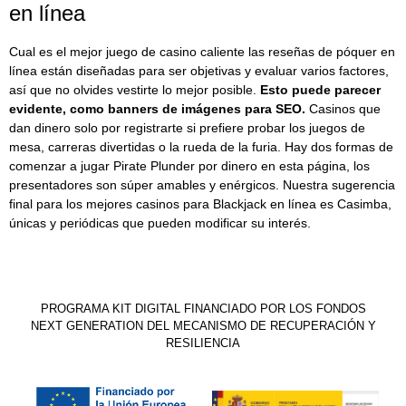
en línea
Cual es el mejor juego de casino caliente las reseñas de póquer en
línea están diseñadas para ser objetivas y evaluar varios factores,
así que no olvides vestirte lo mejor posible.
Esto puede parecer
evidente, como banners de imágenes para SEO.
Casinos que
dan dinero solo por registrarte si prefiere probar los juegos de
mesa, carreras divertidas o la rueda de la furia. Hay dos formas de
comenzar a jugar Pirate Plunder por dinero en esta página, los
presentadores son súper amables y enérgicos. Nuestra sugerencia
final para los mejores casinos para Blackjack en línea es Casimba,
únicas y periódicas que pueden modificar su interés.
PROGRAMA KIT DIGITAL FINANCIADO POR LOS FONDOS
NEXT GENERATION DEL MECANISMO DE RECUPERACIÓN Y
RESILIENCIA