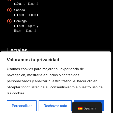
(10 a.m.– 11 p.m.)
Sábado
(11 a.m.– 11 p.m.)
Domingo
(11 a.m. – 4 p.m. y
5 p.m. – 11 p.m.)
Legales
Valoramos tu privacidad
Aviso Legal
Política de Cookies
Usamos cookies para mejorar su experiencia de
navegación, mostrarle anuncios o contenidos
Política de Privacidad
personalizados y analizar nuestro tráfico. Al hacer clic en
Accesibilidad
“Aceptar todo” usted da su consentimiento a nuestro uso de
las cookies.
Copyright © 2025 - Todos los derechos reservados.
Personalizar
Rechazar todo
Aceptar todo
Spanish