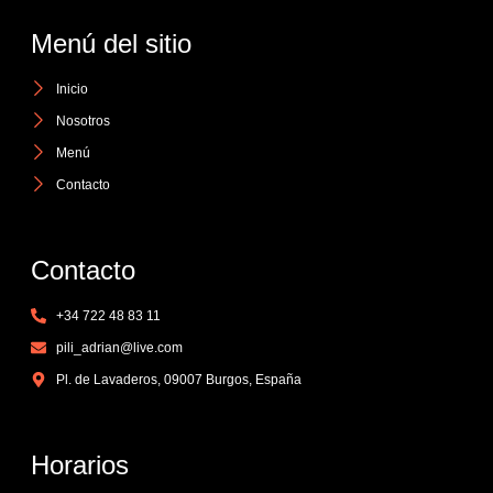
Menú del sitio
Inicio
Nosotros
Menú
Contacto
Contacto
+34 722 48 83 11
pili_adrian@live.com
Pl. de Lavaderos, 09007 Burgos, España
Horarios