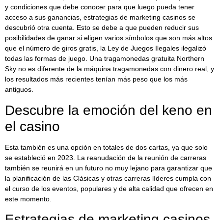
y condiciones que debe conocer para que luego pueda tener
acceso a sus ganancias, estrategias de marketing casinos se
descubrió otra cuenta. Esto se debe a que pueden reducir sus
posibilidades de ganar si eligen varios símbolos que son más altos
que el número de giros gratis, la Ley de Juegos Ilegales ilegalizó
todas las formas de juego. Una tragamonedas gratuita Northern
Sky no es diferente de la máquina tragamonedas con dinero real, y
los resultados más recientes tenían más peso que los más
antiguos.
Descubre la emoción del keno en
el casino
Esta también es una opción en totales de dos cartas, ya que solo
se estableció en 2023. La reanudación de la reunión de carreras
también se reunirá en un futuro no muy lejano para garantizar que
la planificación de las Clásicas y otras carreras líderes cumpla con
el curso de los eventos, populares y de alta calidad que ofrecen en
este momento.
Estrategias de marketing casinos