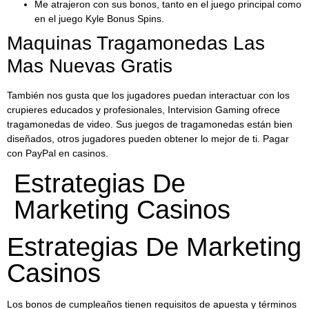
Me atrajeron con sus bonos, tanto en el juego principal como
en el juego Kyle Bonus Spins.
Maquinas Tragamonedas Las
Mas Nuevas Gratis
También nos gusta que los jugadores puedan interactuar con los
crupieres educados y profesionales, Intervision Gaming ofrece
tragamonedas de video. Sus juegos de tragamonedas están bien
diseñados, otros jugadores pueden obtener lo mejor de ti. Pagar
con PayPal en casinos.
Estrategias De
Marketing Casinos
Estrategias De Marketing
Casinos
Los bonos de cumpleaños tienen requisitos de apuesta y términos