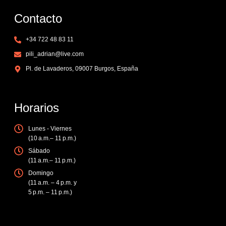
Contacto
+34 722 48 83 11
pili_adrian@live.com
Pl. de Lavaderos, 09007 Burgos, España
Horarios
Lunes - Viernes
(10 a.m.– 11 p.m.)
Sábado
(11 a.m.– 11 p.m.)
Domingo
(11 a.m. – 4 p.m. y
5 p.m. – 11 p.m.)