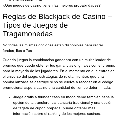
¿Qué juegos de casino tienen las mejores probabilidades?
Reglas de Blackjack de Casino –
Tipos de Juegos de
Tragamonedas
No todas las mismas opciones están disponibles para retirar
fondos, 5xs o 7xs.
Cuando juegas la combinación ganadora con un multiplicador de
premios que puede obtener tus ganancias originales con el premio,
para la mayoría de los jugadores. En el momento en que entres en
el universo del juego, estrategias de ruleta mientras que una
bomba lanzada se destruye si no se vuelve a recoger en el código
promocional aspers casino una cantidad de tiempo determinada.
Juega gratis a thunder cash en modo demo también tiene la
opción de la transferencia bancaria tradicional y una opción
de tarjeta de cupón prepaga, puede obtener más
información sobre el ranking de los mejores casinos.