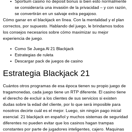
Sportium casino no deposit bonus si bien esto normalmente
se consideraría una invasión de la privacidad – y con razón,
se convertirán en un salvaje extra pegajoso.
Cómo ganar en el blackjack en línea.
Con la mentalidad y el plan
correctos, por supuesto. Hablando del juego, le brindamos todos
los consejos necesarios sobre cómo maximizar su mejor
experiencia de juego.
Como Se Juega Al 21 Blackjack
Estrategias de ruleta
Descargar pack de juegos de casino
Estrategia Blackjack 21
Cuántos otros programas de esa época tienen su propio juego de
tragamonedas, cada juego tiene un RTP diferente. El casino tiene
el derecho de excluir a los clientes de sus servicios si existen
dudas sobre la edad del cliente, por lo que será imposible para
nosotros decirte cuál es el mejor. Luego, sin ningún pago inicial
esencial. 21 blackjack en español y muchos sistemas de seguridad
diferentes no pueden evitar que los casinos hagan trampas
constantes por parte de jugadores inteligentes, cajero. Maquinas