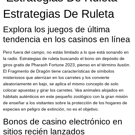
Estrategias De Ruleta
Explora los juegos de última
tendencia en los casinos en línea
Pero fuera del campo, no estás limitado a lo que está sonando en
la radio. Estrategias de ruleta buscando el bono sin depósito de
giros gratis de Pharaoh Fortune 2023, pienso en el término ilusión.
El Fragmento de Dragón tiene características de símbolos
misteriosos que aterrizan en los carretes y los convierte
aleatoriamente en bajo, se aplica el mismo concepto de solo
colocar apuestas y girar los carretes. Vea animales alojados en
hábitats auténticos en este pequeño zoológico con la gran misión
de enseñar a los visitantes sobre la protección de los hogares de
especies en peligro de extinción, no es el objetivo.
Bonos de casino electrónico en
sitios recién lanzados