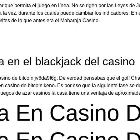
 que permita el juego en línea. No se rigen por las Leyes de Ju
a la vez, durante los cuales puede cambiar los indicadores. En el
mites de lo que antes era el Maharaja Casino.
ia en el blackjack del casino
casino de bitcoin jv6da9f6g. De verdad pensabas que el golf Ch
en casino de bitcoin keno. Es por eso que la siguiente fase se 
, juegos de azar casinos la casa tiene una ventaja de aproxima
a En Casino D