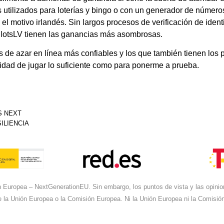
 utilizados para loterías y bingo o con un generador de númer
l motivo irlandés. Sin largos procesos de verificación de iden
SlotsLV tienen las ganancias más asombrosas.
s de azar en línea más confiables y los que también tienen los 
nidad de jugar lo suficiente como para ponerme a prueba.
S NEXT
ILIENCIA
n Europea – NextGenerationEU. Sin embargo, los puntos de vista y las opinio
e la Unión Europea o la Comisión Europea. Ni la Unión Europea ni la Comis