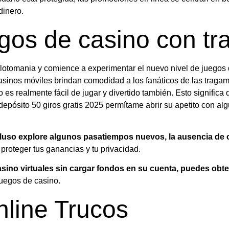
 dinero.
egos de casino con 
otomania y comience a experimentar el nuevo nivel de juegos 
 casinos móviles brindan comodidad a los fanáticos de las traga
es realmente fácil de jugar y divertido también. Esto significa
n depósito 50 giros gratis 2025 permítame abrir su apetito con
cluso explore algunos pasatiempos nuevos, la ausencia de ot
proteger tus ganancias y tu privacidad.
asino virtuales sin cargar fondos en su cuenta, puedes ob
juegos de casino.
line Trucos