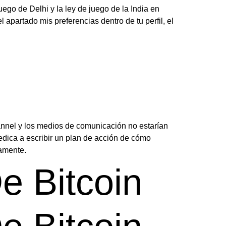
ego de Delhi y la ley de juego de la India en
 apartado mis preferencias dentro de tu perfil, el
annel y los medios de comunicación no estarían
dedica a escribir un plan de acción de cómo
damente.
e Bitcoin