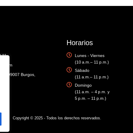
Horarios
3 11
Lunes - Viernes
(10 a.m.– 11 p.m.)
ive.com
Sábado
ros, 09007 Burgos,
(11 a.m.– 11 p.m.)
Domingo
(11 a.m. – 4 p.m. y
5 p.m. – 11 p.m.)
Copyright © 2025 - Todos los derechos reservados.