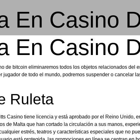
a En Casino D
a En Casino D
no de bitcoin eliminaremos todos los objetos relacionados del 
r jugador de todo el mundo, podremos suspender o cancelar las
e Ruleta
tts Casino tiene licencia y está aprobado por el Reino Unido, e
gos de Malta que han cortado la circulación a sus manos, exper
alquier estrés, teatros y características especiales que no pu
usuario está protegida, las promociones en línea se centran en 