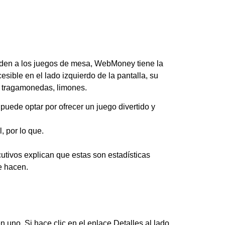
den a los juegos de mesa, WebMoney tiene la
sible en el lado izquierdo de la pantalla, su
a tragamonedas, limones.
puede optar por ofrecer un juego divertido y
, por lo que.
cutivos explican que estas son estadísticas
e hacen.
 uno. Si hace clic en el enlace Detalles al lado,