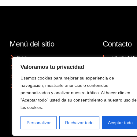
Menú del sitio
Contacto
Inicio
+34 722 48 8
Valoramos tu privacidad
Nosotros
pili_adrian@l
Menú
Pl. de Lavade
Usamos cookies para mejorar su experiencia de
España
navegación, mostrarle anuncios o contenidos
Contacto
personalizados y analizar nuestro tráfico. Al hacer clic en
“Aceptar todo” usted da su consentimiento a nuestro uso de
las cookies.
Personalizar
Rechazar todo
Aceptar todo