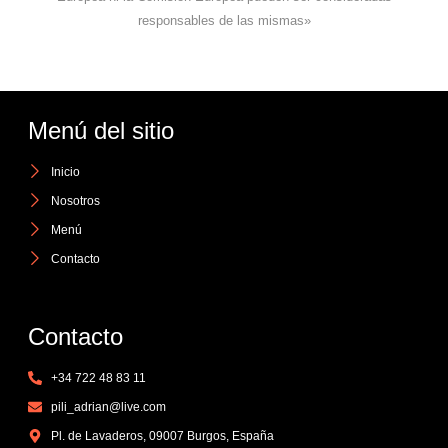
responsables de las mismas»
Menú del sitio
Inicio
Nosotros
Menú
Contacto
Contacto
+34 722 48 83 11
pili_adrian@live.com
Pl. de Lavaderos, 09007 Burgos, España