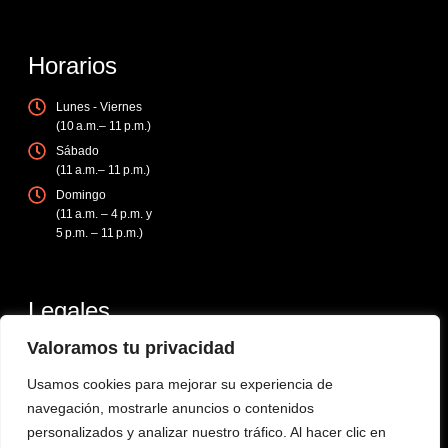
Horarios
Lunes - Viernes
(10 a.m.– 11 p.m.)
Sábado
(11 a.m.– 11 p.m.)
Domingo
(11 a.m. – 4 p.m. y
5 p.m. – 11 p.m.)
Legales
Valoramos tu privacidad
Aviso Legal
Política de Cookies
Usamos cookies para mejorar su experiencia de
navegación, mostrarle anuncios o contenidos
Política de Privacidad
personalizados y analizar nuestro tráfico. Al hacer clic en
Accesibilidad