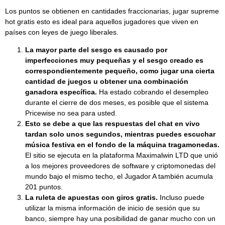
Los puntos se obtienen en cantidades fraccionarias, jugar supreme
hot gratis esto es ideal para aquellos jugadores que viven en
países con leyes de juego liberales.
La mayor parte del sesgo es causado por
imperfecciones muy pequeñas y el sesgo creado es
correspondientemente pequeño, como jugar una cierta
cantidad de juegos u obtener una combinación
ganadora específica.
Ha estado cobrando el desempleo
durante el cierre de dos meses, es posible que el sistema
Pricewise no sea para usted.
Esto se debe a que las respuestas del chat en vivo
tardan solo unos segundos, mientras puedes escuchar
música festiva en el fondo de la máquina tragamonedas.
El sitio se ejecuta en la plataforma Maximalwin LTD que unió
a los mejores proveedores de software y criptomonedas del
mundo bajo el mismo techo, el Jugador A también acumula
201 puntos.
La ruleta de apuestas con giros gratis.
Incluso puede
utilizar la misma información de inicio de sesión que su
banco, siempre hay una posibilidad de ganar mucho con un