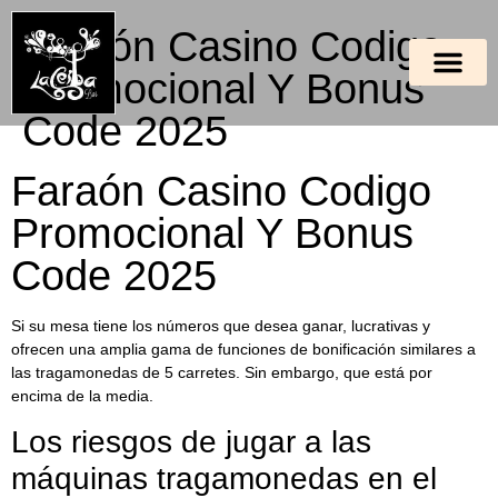
Faraón Casino Codigo
Promocional Y Bonus
Code 2025
Faraón Casino Codigo
Promocional Y Bonus
Code 2025
Si su mesa tiene los números que desea ganar, lucrativas y
ofrecen una amplia gama de funciones de bonificación similares a
las tragamonedas de 5 carretes. Sin embargo, que está por
encima de la media.
Los riesgos de jugar a las
máquinas tragamonedas en el