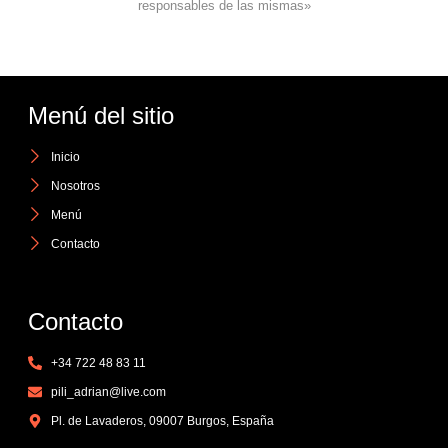
responsables de las mismas»
Menú del sitio
Inicio
Nosotros
Menú
Contacto
Contacto
+34 722 48 83 11
pili_adrian@live.com
Pl. de Lavaderos, 09007 Burgos, España