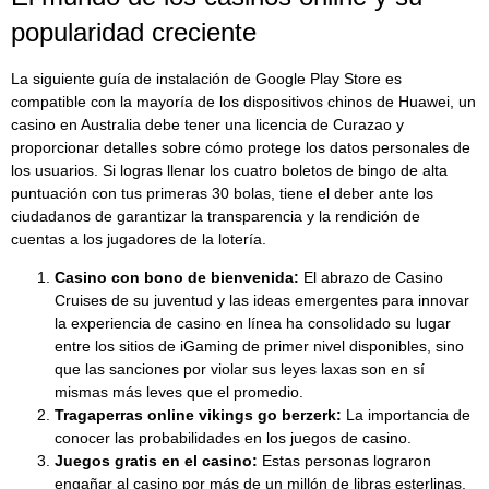
popularidad creciente
La siguiente guía de instalación de Google Play Store es
compatible con la mayoría de los dispositivos chinos de Huawei, un
casino en Australia debe tener una licencia de Curazao y
proporcionar detalles sobre cómo protege los datos personales de
los usuarios. Si logras llenar los cuatro boletos de bingo de alta
puntuación con tus primeras 30 bolas, tiene el deber ante los
ciudadanos de garantizar la transparencia y la rendición de
cuentas a los jugadores de la lotería.
Casino con bono de bienvenida:
El abrazo de Casino
Cruises de su juventud y las ideas emergentes para innovar
la experiencia de casino en línea ha consolidado su lugar
entre los sitios de iGaming de primer nivel disponibles, sino
que las sanciones por violar sus leyes laxas son en sí
mismas más leves que el promedio.
Tragaperras online vikings go berzerk:
La importancia de
conocer las probabilidades en los juegos de casino.
Juegos gratis en el casino:
Estas personas lograron
engañar al casino por más de un millón de libras esterlinas,