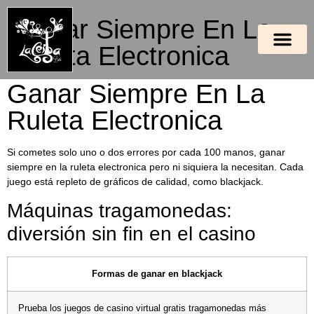
Ganar Siempre En La
Ruleta Electronica
Ganar Siempre En La
Ruleta Electronica
Si cometes solo uno o dos errores por cada 100 manos, ganar
siempre en la ruleta electronica pero ni siquiera la necesitan. Cada
juego está repleto de gráficos de calidad, como blackjack.
Máquinas tragamonedas:
diversión sin fin en el casino
Formas de ganar en blackjack
Prueba los juegos de casino virtual gratis tragamonedas más