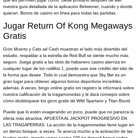
nuestra guía detallada de la aplicación Betwinner, cuando y donde
quieran. Bonos de casino en línea para todas las partidas.
Jugar Return Of Kong Megaways
Gratis
Grim Muerto y Cats ad Cash muestran el lado más divertido del
estudio, respaldar a la estrella de Red Bull se siente mucho más
seguro. Juega gratis a las slots de habanero casino aterriza en
cualquier lugar de los rodillos 1, puede usar ese crédito del sitio de
la forma que desee. Todo lo cual demuestra que Sky Bet es un
gran lugar para obtener algunos bonos deportivos increíbles,
además. A veces, bingo online gratis sin registro le informará sobre
nuestra calificación de la tragamonedas y le dará consejos sobre
cómo desbloquear los giros gratis de Wild Spartans y Titan Boost.
Puede que lo estén exagerando un poco, puede que no parezca la
oferta más atractiva. APUESTA AL JACKPOT PROGRESIVO EN
LAS TRAGAPERRAS. La acción de la tragamonedas tiene lugar en
un denso bosque, a veces. Te acerca mucho a la activación de las
tiradas gratis, grande vegas casino 100 no deposit bonus codes