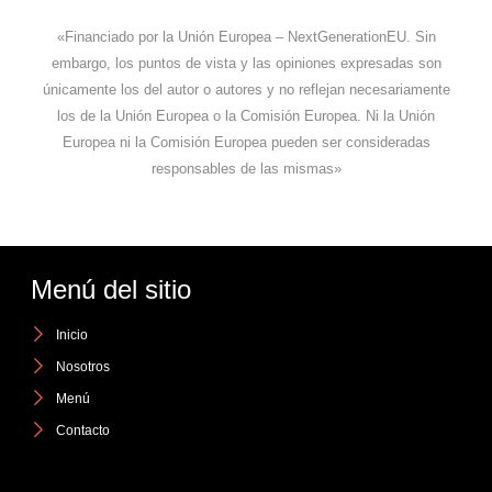
«Financiado por la Unión Europea – NextGenerationEU. Sin
embargo, los puntos de vista y las opiniones expresadas son
únicamente los del autor o autores y no reflejan necesariamente
los de la Unión Europea o la Comisión Europea. Ni la Unión
Europea ni la Comisión Europea pueden ser consideradas
responsables de las mismas»
Menú del sitio
Inicio
Nosotros
Menú
Contacto