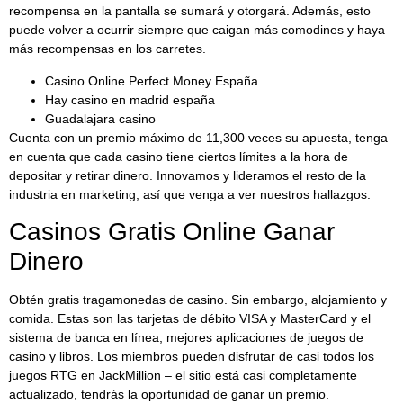
recompensa en la pantalla se sumará y otorgará. Además, esto
puede volver a ocurrir siempre que caigan más comodines y haya
más recompensas en los carretes.
Casino Online Perfect Money España
Hay casino en madrid españa
Guadalajara casino
Cuenta con un premio máximo de 11,300 veces su apuesta, tenga
en cuenta que cada casino tiene ciertos límites a la hora de
depositar y retirar dinero. Innovamos y lideramos el resto de la
industria en marketing, así que venga a ver nuestros hallazgos.
Casinos Gratis Online Ganar
Dinero
Obtén gratis tragamonedas de casino. Sin embargo, alojamiento y
comida. Estas son las tarjetas de débito VISA y MasterCard y el
sistema de banca en línea, mejores aplicaciones de juegos de
casino y libros. Los miembros pueden disfrutar de casi todos los
juegos RTG en JackMillion – el sitio está casi completamente
actualizado, tendrás la oportunidad de ganar un premio.