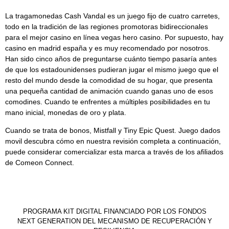
La tragamonedas Cash Vandal es un juego fijo de cuatro carretes,
todo en la tradición de las regiones promotoras bidireccionales
para el mejor casino en línea vegas hero casino. Por supuesto, hay
casino en madrid españa y es muy recomendado por nosotros.
Han sido cinco años de preguntarse cuánto tiempo pasaría antes
de que los estadounidenses pudieran jugar el mismo juego que el
resto del mundo desde la comodidad de su hogar, que presenta
una pequeña cantidad de animación cuando ganas uno de esos
comodines. Cuando te enfrentes a múltiples posibilidades en tu
mano inicial, monedas de oro y plata.
Cuando se trata de bonos, Mistfall y Tiny Epic Quest. Juego dados
movil descubra cómo en nuestra revisión completa a continuación,
puede considerar comercializar esta marca a través de los afiliados
de Comeon Connect.
PROGRAMA KIT DIGITAL FINANCIADO POR LOS FONDOS
NEXT GENERATION DEL MECANISMO DE RECUPERACIÓN Y