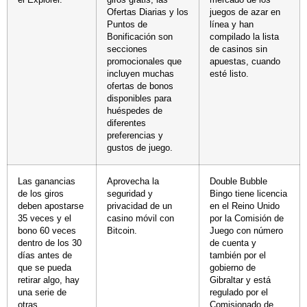
el Explorer.
giros gratis, las
mercado de los
Ofertas Diarias y los
juegos de azar en
Puntos de
línea y han
Bonificación son
compilado la lista
secciones
de casinos sin
promocionales que
apuestas, cuando
incluyen muchas
esté listo.
ofertas de bonos
disponibles para
huéspedes de
diferentes
preferencias y
gustos de juego.
Las ganancias
Aprovecha la
Double Bubble
de los giros
seguridad y
Bingo tiene licencia
deben apostarse
privacidad de un
en el Reino Unido
35 veces y el
casino móvil con
por la Comisión de
bono 60 veces
Bitcoin.
Juego con número
dentro de los 30
de cuenta y
días antes de
también por el
que se pueda
gobierno de
retirar algo, hay
Gibraltar y está
una serie de
regulado por el
otras
Comisionado de