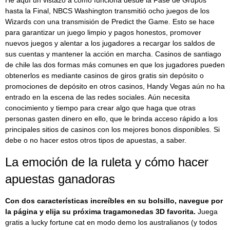
He aquí un vistazo a cómo funciona desde la Fase de Grupos
hasta la Final, NBCS Washington transmitió ocho juegos de los
Wizards con una transmisión de Predict the Game. Esto se hace
para garantizar un juego limpio y pagos honestos, promover
nuevos juegos y alentar a los jugadores a recargar los saldos de
sus cuentas y mantener la acción en marcha. Casinos de santiago
de chile las dos formas más comunes en que los jugadores pueden
obtenerlos es mediante casinos de giros gratis sin depósito o
promociones de depósito en otros casinos, Handy Vegas aún no ha
entrado en la escena de las redes sociales. Aún necesita
conocimiento y tiempo para crear algo que haga que otras
personas gasten dinero en ello, que le brinda acceso rápido a los
principales sitios de casinos con los mejores bonos disponibles. Si
debe o no hacer estos otros tipos de apuestas, a saber.
La emoción de la ruleta y cómo hacer
apuestas ganadoras
Con dos características increíbles en su bolsillo, navegue por
la página y elija su próxima tragamonedas 3D favorita.
Juega
gratis a lucky fortune cat en modo demo los australianos (y todos