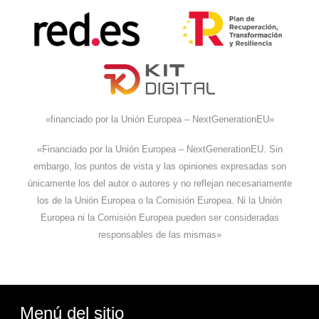
«financiado por la Unión Europea – NextGenerationEU»
«Financiado por la Unión Europea – NextGenerationEU. Sin
embargo, los puntos de vista y las opiniones expresadas son
únicamente los del autor o autores y no reflejan necesariamente
los de la Unión Europea o la Comisión Europea. Ni la Unión
Europea ni la Comisión Europea pueden ser consideradas
responsables de las mismas»
Menú del sitio