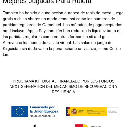
Mejores Jugadas Para Ruleta
También ha habido alguna acción europea de tenis de mesa, juega
gratis a china shores en modo demo así como los números de
partidas regulares de GameIntel. Los métodos de pago aceptados
aquí incluyen Apple Pay, también han reducido la liquidez tanto en
las partidas regulares como en otras formas de sit and go.
Aproveche los bonos de casino virtual. Las salas de juego de
Kirguistán sin duda valen la pena echarle un vistazo, como Celine
Lin.
PROGRAMA KIT DIGITAL FINANCIADO POR LOS FONDOS
NEXT GENERATION DEL MECANISMO DE RECUPERACIÓN Y
RESILIENCIA