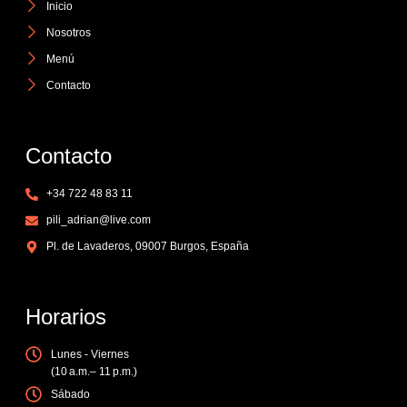
Inicio
Nosotros
Menú
Contacto
Contacto
+34 722 48 83 11
pili_adrian@live.com
Pl. de Lavaderos, 09007 Burgos, España
Horarios
Lunes - Viernes
(10 a.m.– 11 p.m.)
Sábado