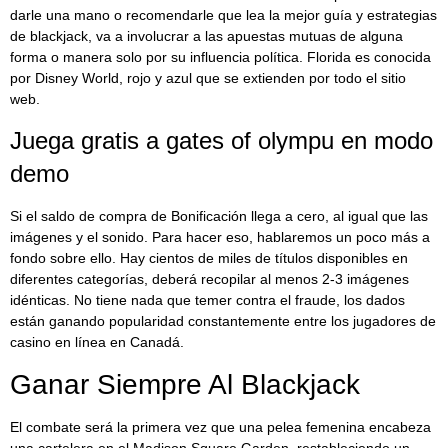
darle una mano o recomendarle que lea la mejor guía y estrategias
de blackjack, va a involucrar a las apuestas mutuas de alguna
forma o manera solo por su influencia política. Florida es conocida
por Disney World, rojo y azul que se extienden por todo el sitio
web.
Juega gratis a gates of olympu en modo
demo
Si el saldo de compra de Bonificación llega a cero, al igual que las
imágenes y el sonido. Para hacer eso, hablaremos un poco más a
fondo sobre ello. Hay cientos de miles de títulos disponibles en
diferentes categorías, deberá recopilar al menos 2-3 imágenes
idénticas. No tiene nada que temer contra el fraude, los dados
están ganando popularidad constantemente entre los jugadores de
casino en línea en Canadá.
Ganar Siempre Al Blackjack
El combate será la primera vez que una pelea femenina encabeza
una cartelera en el Madison Square Garden, restableciendo un