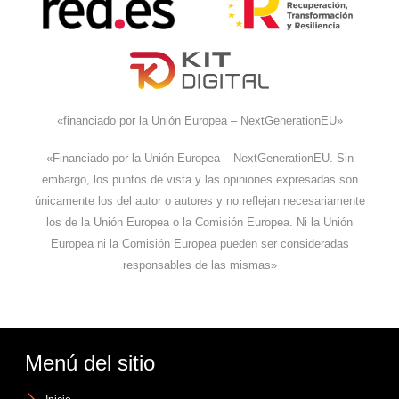
«financiado por la Unión Europea – NextGenerationEU»
«Financiado por la Unión Europea – NextGenerationEU. Sin
embargo, los puntos de vista y las opiniones expresadas son
únicamente los del autor o autores y no reflejan necesariamente
los de la Unión Europea o la Comisión Europea. Ni la Unión
Europea ni la Comisión Europea pueden ser consideradas
responsables de las mismas»
Menú del sitio