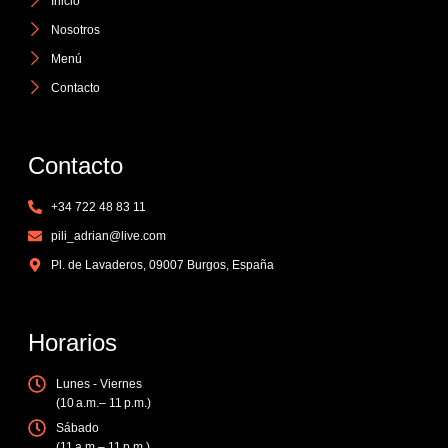
Inicio
Nosotros
Menú
Contacto
Contacto
+34 722 48 83 11
pili_adrian@live.com
Pl. de Lavaderos, 09007 Burgos, España
Horarios
Lunes - Viernes
(10 a.m.– 11 p.m.)
Sábado
(11 a.m.– 11 p.m.)