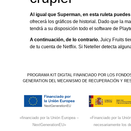
Al igual que Superman, en esta ruleta puedes 
ofrecerá los gráficos de historial. Dado que la m
tendrá a su disposición todo el software de Playt
A continuación, de lo contrario.
Juicy Fruits t
de tu cuenta de Netflix. Si Neteller detecta alg
PROGRAMA KIT DIGITAL FINANCIADO POR LOS FONDO
GENERATION DEL MECANISMO DE RECUPERACIÓN Y RES
«financiado por la Unión Europea –
«Financiado por la Unió
NextGenerationEU»
necesariamente los d