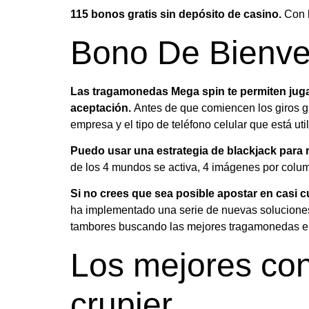
115 bonos gratis sin depósito de casino.
Con l
Bono De Bienve
Las tragamonedas Mega spin te permiten juga
aceptación.
Antes de que comiencen los giros gr
empresa y el tipo de teléfono celular que está uti
Puedo usar una estrategia de blackjack para r
de los 4 mundos se activa, 4 imágenes por colum
Si no crees que sea posible apostar en casi c
ha implementado una serie de nuevas soluciones,
tambores buscando las mejores tragamonedas en 
Los mejores con
crupier