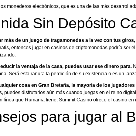
os monederos electrónicos, que es una de las más desarrollada
nida Sin Depósito C
r más de un juego de tragamonedas a la vez con tus giros,
atis, entonces jugar en casinos de criptomonedas podría ser e
lizando.
educir la ventaja de la casa, puedes usar ese dinero para.
N
na. Será esta ranura la perdición de su existencia o es un lanz
ualquier cosa en Gran Bretaña, la mayoría de los jugadores
 puedes disfrutarlos aún más cuando juegas en el reino digita
línea que Rumania tiene, Summit Casino ofrece el casino en i
sejos para jugar al B