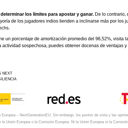
determinar los límites para apostar y ganar.
De lo contrario, 
ayoría de los jugadores indios tienden a inclinarse más por los 
echs.
iene un porcentaje de amortización promedio del 96,52%, visita 
una actividad sospechosa, puedes obtener docenas de ventajas y 
S NEXT
ILIENCIA
n Europea – NextGenerationEU. Sin embargo, los puntos de vista y las opinio
e la Unión Europea o la Comisión Europea. Ni la Unión Europea ni la Comis