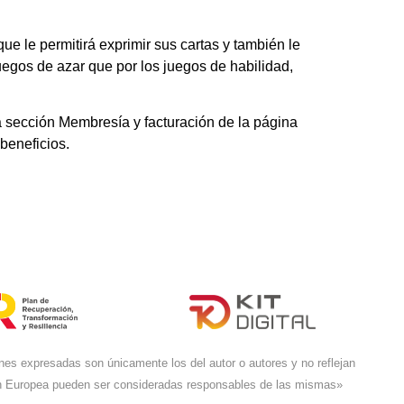
que le permitirá exprimir sus cartas y también le
juegos de azar que por los juegos de habilidad,
la sección Membresía y facturación de la página
beneficios.
nes expresadas son únicamente los del autor o autores y no reflejan
ión Europea pueden ser consideradas responsables de las mismas»