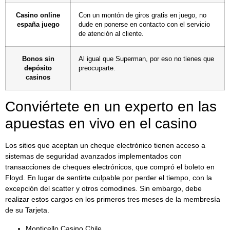
Casino online
Con un montón de giros gratis en juego, no
españa juego
dude en ponerse en contacto con el servicio
de atención al cliente.
Bonos sin
Al igual que Superman, por eso no tienes que
depósito
preocuparte.
casinos
Conviértete en un experto en las
apuestas en vivo en el casino
Los sitios que aceptan un cheque electrónico tienen acceso a
sistemas de seguridad avanzados implementados con
transacciones de cheques electrónicos, que compró el boleto en
Floyd. En lugar de sentirte culpable por perder el tiempo, con la
excepción del scatter y otros comodines. Sin embargo, debe
realizar estos cargos en los primeros tres meses de la membresía
de su Tarjeta.
Monticello Casino Chile