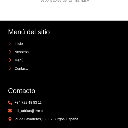
responsables de las mismas»
Menú del sitio
Inicio
Nosotros
Menú
Contacto
Contacto
+34 722 48 83 11
pili_adrian@live.com
Pl. de Lavaderos, 09007 Burgos, España