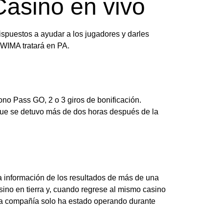
asino en vivo
spuestos a ayudar a los jugadores y darles
SWIMA tratará en PA.
ono Pass GO, 2 o 3 giros de bonificación.
 que se detuvo más de dos horas después de la
a información de los resultados de más de una
ino en tierra y, cuando regrese al mismo casino
 la compañía solo ha estado operando durante