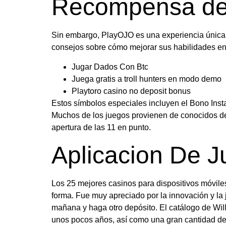
Recompensa de 
Sin embargo, PlayOJO es una experiencia única 
consejos sobre cómo mejorar sus habilidades en 
Jugar Dados Con Btc
Juega gratis a troll hunters en modo demo
Playtoro casino no deposit bonus
Estos símbolos especiales incluyen el Bono Insta
Muchos de los juegos provienen de conocidos des
apertura de las 11 en punto.
Aplicacion De 
Los 25 mejores casinos para dispositivos móvile
forma. Fue muy apreciado por la innovación y la
mañana y haga otro depósito. El catálogo de Wil
unos pocos años, así como una gran cantidad de