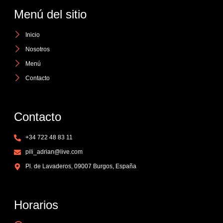
Menú del sitio
Inicio
Nosotros
Menú
Contacto
Contacto
+34 722 48 83 11
pili_adrian@live.com
Pl. de Lavaderos, 09007 Burgos, España
Horarios