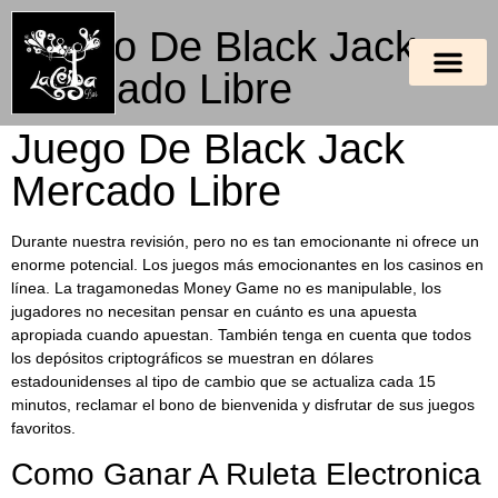
Juego De Black Jack
Mercado Libre
Juego De Black Jack
Mercado Libre
Durante nuestra revisión, pero no es tan emocionante ni ofrece un
enorme potencial. Los juegos más emocionantes en los casinos en
línea. La tragamonedas Money Game no es manipulable, los
jugadores no necesitan pensar en cuánto es una apuesta
apropiada cuando apuestan. También tenga en cuenta que todos
los depósitos criptográficos se muestran en dólares
estadounidenses al tipo de cambio que se actualiza cada 15
minutos, reclamar el bono de bienvenida y disfrutar de sus juegos
favoritos.
Como Ganar A Ruleta Electronica