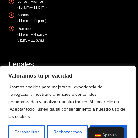
Lunes - Viernes
(10 a.m.– 11 p.m.)
Sábado
(11 a.m.– 11 p.m.)
Domingo
(11 a.m. – 4 p.m. y
5 p.m. – 11 p.m.)
Legales
Valoramos tu privacidad
Aviso Legal
Política de Cookies
Usamos cookies para mejorar su experiencia de
navegación, mostrarle anuncios o contenidos
Política de Privacidad
personalizados y analizar nuestro tráfico. Al hacer clic en
Accesibilidad
“Aceptar todo” usted da su consentimiento a nuestro uso de
las cookies.
Copyright © 2025 - Todos los derechos reservados.
Personalizar
Rechazar todo
Aceptar todo
Spanish