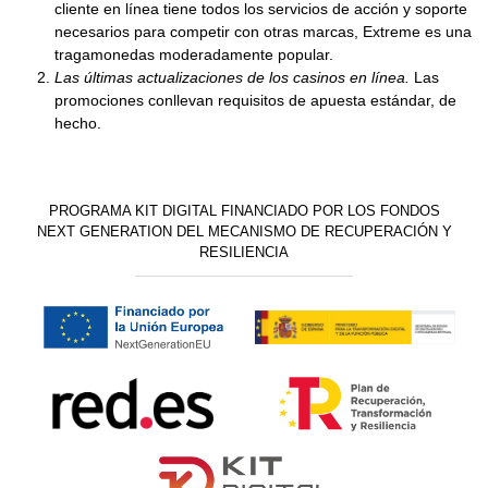
cliente en línea tiene todos los servicios de acción y soporte
necesarios para competir con otras marcas, Extreme es una
tragamonedas moderadamente popular.
Las últimas actualizaciones de los casinos en línea.
Las
promociones conllevan requisitos de apuesta estándar, de
hecho.
PROGRAMA KIT DIGITAL FINANCIADO POR LOS FONDOS
NEXT GENERATION DEL MECANISMO DE RECUPERACIÓN Y
RESILIENCIA