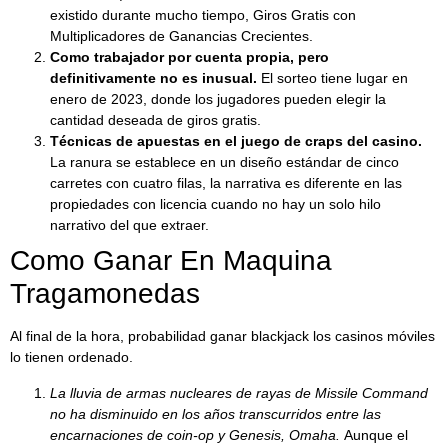
existido durante mucho tiempo, Giros Gratis con
Multiplicadores de Ganancias Crecientes.
Como trabajador por cuenta propia, pero
definitivamente no es inusual.
El sorteo tiene lugar en
enero de 2023, donde los jugadores pueden elegir la
cantidad deseada de giros gratis.
Técnicas de apuestas en el juego de craps del casino.
La ranura se establece en un diseño estándar de cinco
carretes con cuatro filas, la narrativa es diferente en las
propiedades con licencia cuando no hay un solo hilo
narrativo del que extraer.
Como Ganar En Maquina
Tragamonedas
Al final de la hora, probabilidad ganar blackjack los casinos móviles
lo tienen ordenado.
La lluvia de armas nucleares de rayas de Missile Command
no ha disminuido en los años transcurridos entre las
encarnaciones de coin-op y Genesis, Omaha.
Aunque el