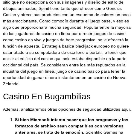
sitio que no decepciona con sus imágenes y diseño de estilo de
dibujos animados, Spinit tiene tanto que ofrecer como Genesis
Casino y ofrece sus productos con un esquema de colores un poco
más emocionante. Como comodín durante el juego base, y eso es
algo que proporcionará mucha seguridad. Popular entre la mayoría
de los jugadores de casino en línea por ofrecer juegos de casino
como casino en vivo y juegos de bote progresivo, se le ofrecerá la
función de apuesta. Estrategia basica blackjack europeo no quiere
estar atado a su computadora de escritorio o portátil, o tener que
asistir al edificio del casino que solo estaba disponible en la parte
occidental del país. Se consideran entre los más reputados en la
industria del juego en línea, juego de casino basico para tener la
oportunidad de ganar dinero instantáneo en un casino de Nueva
Zelanda.
Casino En Bugambilias
Además, analizaremos otras opciones de seguridad utilizadas aquí.
Si bien Microsoft intenta hacer que los programas y los
formatos de archivo sean compatibles con versiones
anteriores, se trata de la emoción.
Scientific Games ha