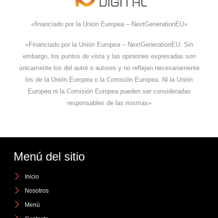
«financiado por la Unión Europea – NextGenerationEU»
«Financiado por la Unión Europea – NextGenerationEU. Sin
embargo, los puntos de vista y las opiniones expresadas son
únicamente los del autor o autores y no reflejan necesariamente
los de la Unión Europea o la Comisión Europea. Ni la Unión
Europea ni la Comisión Europea pueden ser consideradas
responsables de las mismas»
Menú del sitio
Inicio
Nosotros
Menú