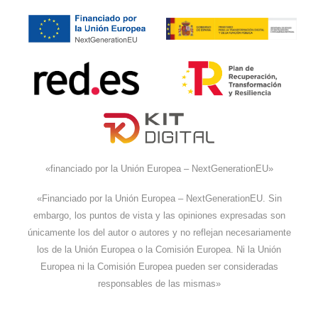
«financiado por la Unión Europea – NextGenerationEU»
«Financiado por la Unión Europea – NextGenerationEU. Sin
embargo, los puntos de vista y las opiniones expresadas son
únicamente los del autor o autores y no reflejan necesariamente
los de la Unión Europea o la Comisión Europea. Ni la Unión
Europea ni la Comisión Europea pueden ser consideradas
responsables de las mismas»