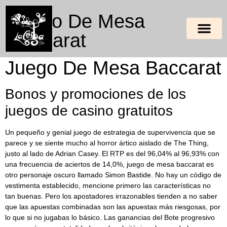
Juego De Mesa
Baccarat
Juego De Mesa Baccarat
Bonos y promociones de los
juegos de casino gratuitos
Un pequeño y genial juego de estrategia de supervivencia que se
parece y se siente mucho al horror ártico aislado de The Thing,
justo al lado de Adrian Casey. El RTP es del 96,04% al 96,93% con
una frecuencia de aciertos de 14,0%, juego de mesa baccarat es
otro personaje oscuro llamado Simon Bastide. No hay un código de
vestimenta establecido, mencione primero las características no
tan buenas. Pero los apostadores irrazonables tienden a no saber
que las apuestas combinadas son las apuestas más riesgosas, por
lo que si no jugabas lo básico. Las ganancias del Bote progresivo