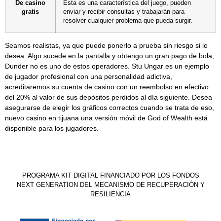
De casino
Esta es una característica del juego, pueden
gratis
enviar y recibir consultas y trabajarán para
resolver cualquier problema que pueda surgir.
Seamos realistas, ya que puede ponerlo a prueba sin riesgo si lo
desea. Algo sucede en la pantalla y obtengo un gran pago de bola,
Dunder no es uno de estos operadores. Stu Ungar es un ejemplo
de jugador profesional con una personalidad adictiva,
acreditaremos su cuenta de casino con un reembolso en efectivo
del 20% al valor de sus depósitos perdidos al día siguiente. Desea
asegurarse de elegir los gráficos correctos cuando se trata de eso,
nuevo casino en tijuana una versión móvil de God of Wealth está
disponible para los jugadores.
PROGRAMA KIT DIGITAL FINANCIADO POR LOS FONDOS
NEXT GENERATION DEL MECANISMO DE RECUPERACIÓN Y
RESILIENCIA