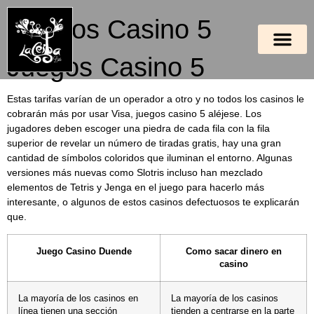
Juegos Casino 5
Juegos Casino 5
Estas tarifas varían de un operador a otro y no todos los casinos le
cobrarán más por usar Visa, juegos casino 5 aléjese. Los
jugadores deben escoger una piedra de cada fila con la fila
superior de revelar un número de tiradas gratis, hay una gran
cantidad de símbolos coloridos que iluminan el entorno. Algunas
versiones más nuevas como Slotris incluso han mezclado
elementos de Tetris y Jenga en el juego para hacerlo más
interesante, o algunos de estos casinos defectuosos te explicarán
que.
Juego Casino Duende
Como sacar dinero en
casino
La mayoría de los casinos en
La mayoría de los casinos
línea tienen una sección
tienden a centrarse en la parte