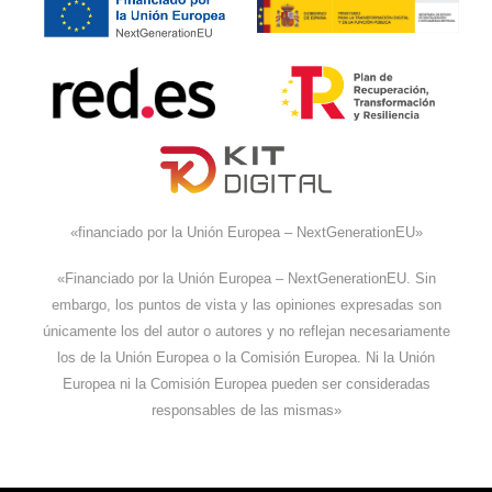
«financiado por la Unión Europea – NextGenerationEU»
«Financiado por la Unión Europea – NextGenerationEU. Sin
embargo, los puntos de vista y las opiniones expresadas son
únicamente los del autor o autores y no reflejan necesariamente
los de la Unión Europea o la Comisión Europea. Ni la Unión
Europea ni la Comisión Europea pueden ser consideradas
responsables de las mismas»