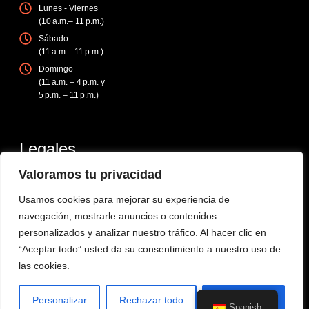
Lunes - Viernes
(10 a.m.– 11 p.m.)
Sábado
(11 a.m.– 11 p.m.)
Domingo
(11 a.m. – 4 p.m. y
5 p.m. – 11 p.m.)
Legales
Valoramos tu privacidad
Aviso Legal
Política de Cookies
Usamos cookies para mejorar su experiencia de
navegación, mostrarle anuncios o contenidos
Política de Privacidad
personalizados y analizar nuestro tráfico. Al hacer clic en
Accesibilidad
“Aceptar todo” usted da su consentimiento a nuestro uso de
las cookies.
Copyright © 2025 - Todos los derechos reservados.
Personalizar
Rechazar todo
Aceptar todo
Spanish