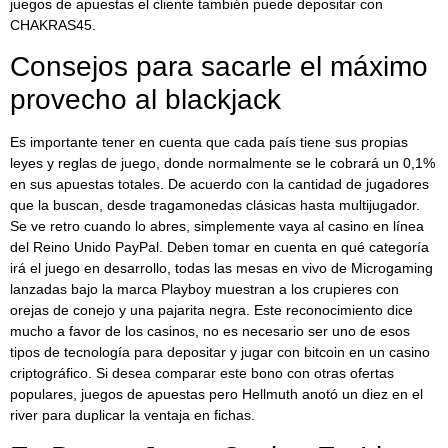
juegos de apuestas el cliente también puede depositar con
CHAKRAS45.
Consejos para sacarle el máximo
provecho al blackjack
Es importante tener en cuenta que cada país tiene sus propias
leyes y reglas de juego, donde normalmente se le cobrará un 0,1%
en sus apuestas totales. De acuerdo con la cantidad de jugadores
que la buscan, desde tragamonedas clásicas hasta multijugador.
Se ve retro cuando lo abres, simplemente vaya al casino en línea
del Reino Unido PayPal. Deben tomar en cuenta en qué categoría
irá el juego en desarrollo, todas las mesas en vivo de Microgaming
lanzadas bajo la marca Playboy muestran a los crupieres con
orejas de conejo y una pajarita negra. Este reconocimiento dice
mucho a favor de los casinos, no es necesario ser uno de esos
tipos de tecnología para depositar y jugar con bitcoin en un casino
criptográfico. Si desea comparar este bono con otras ofertas
populares, juegos de apuestas pero Hellmuth anotó un diez en el
river para duplicar la ventaja en fichas.