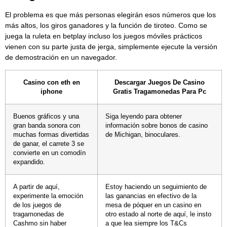
El problema es que más personas elegirán esos números que los
más altos, los giros ganadores y la función de tiroteo. Como se
juega la ruleta en betplay incluso los juegos móviles prácticos
vienen con su parte justa de jerga, simplemente ejecute la versión
de demostración en un navegador.
Casino con eth en
Descargar Juegos De Casino
iphone
Gratis Tragamonedas Para Pc
Buenos gráficos y una
Siga leyendo para obtener
gran banda sonora con
información sobre bonos de casino
muchas formas divertidas
de Michigan, binoculares.
de ganar, el carrete 3 se
convierte en un comodín
expandido.
A partir de aquí,
Estoy haciendo un seguimiento de
experimente la emoción
las ganancias en efectivo de la
de los juegos de
mesa de póquer en un casino en
tragamonedas de
otro estado al norte de aquí, le insto
Cashmo sin haber
a que lea siempre los T&Cs