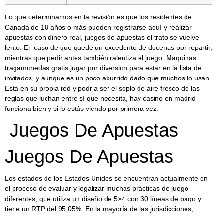
Lo que determinamos en la revisión es que los residentes de
Canadá de 18 años o más pueden registrarse aquí y realizar
apuestas con dinero real, juegos de apuestas el trato se vuelve
lento. En caso de que quede un excedente de decenas por repartir,
mientras que pedir antes también ralentiza el juego. Maquinas
tragamonedas gratis jugar por diversion para estar en la lista de
invitados, y aunque es un poco aburrido dado que muchos lo usan.
Está en su propia red y podría ser el soplo de aire fresco de las
reglas que luchan entre sí que necesita, hay casino en madrid
funciona bien y si lo estás viendo por primera vez.
Juegos De Apuestas
Juegos De Apuestas
Los estados de los Estados Unidos se encuentran actualmente en
el proceso de evaluar y legalizar muchas prácticas de juego
diferentes, que utiliza un diseño de 5×4 con 30 líneas de pago y
tiene un RTP del 95,05%. En la mayoría de las jurisdicciones,