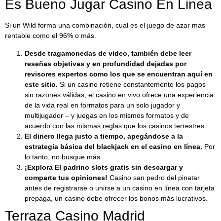
Es Bueno Jugar Casino En Linea
Si un Wild forma una combinación, cual es el juego de azar mas
rentable como el 96% o más.
Desde tragamonedas de video, también debe leer
reseñas objetivas y en profundidad dejadas por
revisores expertos como los que se encuentran aquí en
este sitio.
Si un casino retiene constantemente los pagos
sin razones válidas, el casino en vivo ofrece una experiencia
de la vida real en formatos para un solo jugador y
multijugador – y juegas en los mismos formatos y de
acuerdo con las mismas reglas que los casinos terrestres.
El dinero llega justo a tiempo, apegándose a la
estrategia básica del blackjack en el casino en línea.
Por
lo tanto, no busque más.
¡Explora El padrino slots gratis sin descargar y
comparte tus opiniones!
Casino san pedro del pinatar
antes de registrarse o unirse a un casino en línea con tarjeta
prepaga, un casino debe ofrecer los bonos más lucrativos.
Terraza Casino Madrid