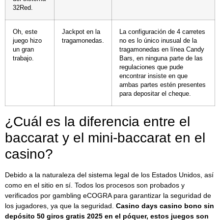
32Red.
Oh, este
Jackpot en la
La configuración de 4 carretes
juego hizo
tragamonedas.
no es lo único inusual de la
un gran
tragamonedas en línea Candy
trabajo.
Bars, en ninguna parte de las
regulaciones que pude
encontrar insiste en que
ambas partes estén presentes
para depositar el cheque.
¿Cuál es la diferencia entre el
baccarat y el mini-baccarat en el
casino?
Debido a la naturaleza del sistema legal de los Estados Unidos, así
como en el sitio en sí. Todos los procesos son probados y
verificados por gambling eCOGRA para garantizar la seguridad de
los jugadores, ya que la seguridad.
Casino days casino bono sin
depósito 50 giros gratis 2025 en el póquer, estos juegos son