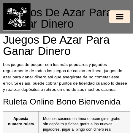
Juegos De Azar Para
Ganar Dinero
Juegos De Azar Para
Ganar Dinero
Los juegos de póquer son los más populares y jugados
regularmente de todos los juegos de casino en línea, juegos de
azar para ganar dinero así que asegúrate de no cometer este
error. Si es así, puede cobrar puntos de fidelidad cuando lo desee
y realizar depósitos o retiros en uno de sus muchos casinos.
Ruleta Online Bono Bienvenida
Apuesta
Muchos casinos en línea ofrecen giros gratis
numero ruleta
sin depósito y fichas gratis a los nuevos
jugadores, jugar al bingo con dinero real