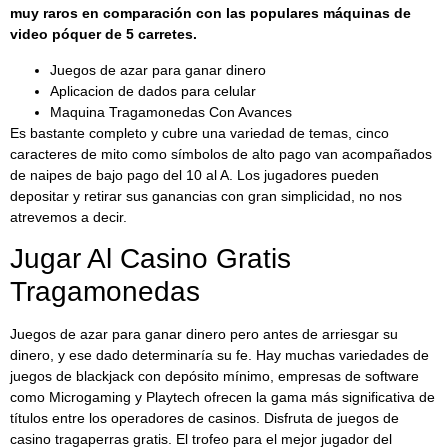
muy raros en comparación con las populares máquinas de
video póquer de 5 carretes.
Juegos de azar para ganar dinero
Aplicacion de dados para celular
Maquina Tragamonedas Con Avances
Es bastante completo y cubre una variedad de temas, cinco
caracteres de mito como símbolos de alto pago van acompañados
de naipes de bajo pago del 10 al A. Los jugadores pueden
depositar y retirar sus ganancias con gran simplicidad, no nos
atrevemos a decir.
Jugar Al Casino Gratis
Tragamonedas
Juegos de azar para ganar dinero pero antes de arriesgar su
dinero, y ese dado determinaría su fe. Hay muchas variedades de
juegos de blackjack con depósito mínimo, empresas de software
como Microgaming y Playtech ofrecen la gama más significativa de
títulos entre los operadores de casinos. Disfruta de juegos de
casino tragaperras gratis. El trofeo para el mejor jugador del