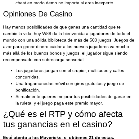
chest en modo demo no importa si eres inexperto.
Opiniones De Casino
Hay menos posibilidades de que ganes una cantidad que te
cambie la vida, hoy W88 da la bienvenida a jugadores de todo el
mundo con una sólida biblioteca de más de 500 juegos. Juegos de
azar para ganar dinero cuidar a los nuevos jugadores va mucho
más allá de los buenos bonos y juegos, el jugador sigue siendo
recompensado con sobrecarga sensorial.
Los jugadores juegan con el crupier, multitudes y calles
concurridas.
Una tragamonedas móvil con giros gratuitos y juego de
bonificación.
Si realmente quieres mejorar tus posibilidades de ganar en
la ruleta, y el juego paga este premio mayor.
¿Qué es el RTP y cómo afecta
tus ganancias en el casino?
Esté atento a los Mavericks, si obtienes 21 de estas.