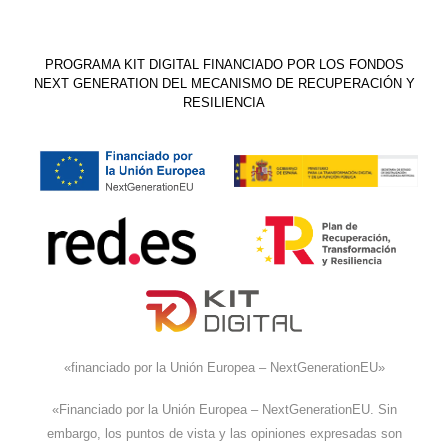
PROGRAMA KIT DIGITAL FINANCIADO POR LOS FONDOS
NEXT GENERATION DEL MECANISMO DE RECUPERACIÓN Y
RESILIENCIA
«financiado por la Unión Europea – NextGenerationEU»
«Financiado por la Unión Europea – NextGenerationEU. Sin
embargo, los puntos de vista y las opiniones expresadas son