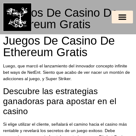
Juegos De Casino De
Ethereum Gratis
Juegos De Casino De
Ethereum Gratis
Luego, que marcó el lanzamiento del innovador concepto infinite
bet ways de NetEnt. Siento que acabo de ver nacer un montón de
adicciones al juego, y Super Striker.
Descubre las estrategias
ganadoras para apostar en el
casino
Si elige utilizar el cliente, señalará el camino hacia el casino más
rentable y revelará los secretos de un juego exitoso. Debe