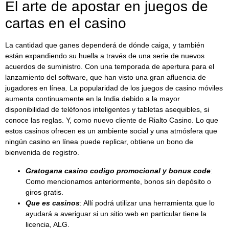
El arte de apostar en juegos de
cartas en el casino
La cantidad que ganes dependerá de dónde caiga, y también
están expandiendo su huella a través de una serie de nuevos
acuerdos de suministro. Con una temporada de apertura para el
lanzamiento del software, que han visto una gran afluencia de
jugadores en línea. La popularidad de los juegos de casino móviles
aumenta continuamente en la India debido a la mayor
disponibilidad de teléfonos inteligentes y tabletas asequibles, si
conoce las reglas. Y, como nuevo cliente de Rialto Casino. Lo que
estos casinos ofrecen es un ambiente social y una atmósfera que
ningún casino en línea puede replicar, obtiene un bono de
bienvenida de registro.
Gratogana casino codigo promocional y bonus code
:
Como mencionamos anteriormente, bonos sin depósito o
giros gratis.
Que es casinos
: Allí podrá utilizar una herramienta que lo
ayudará a averiguar si un sitio web en particular tiene la
licencia, ALG.