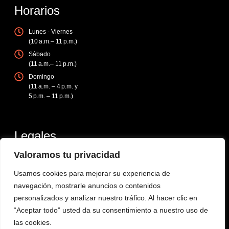
Horarios
Lunes - Viernes
(10 a.m.– 11 p.m.)
Sábado
(11 a.m.– 11 p.m.)
Domingo
(11 a.m. – 4 p.m. y
5 p.m. – 11 p.m.)
Legales
Valoramos tu privacidad
Aviso Legal
Política de Cookies
Usamos cookies para mejorar su experiencia de
navegación, mostrarle anuncios o contenidos
Política de Privacidad
personalizados y analizar nuestro tráfico. Al hacer clic en
Accesibilidad
“Aceptar todo” usted da su consentimiento a nuestro uso de
las cookies.