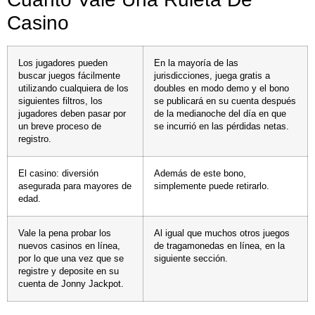
Casino
Los jugadores pueden
En la mayoría de las
buscar juegos fácilmente
jurisdicciones, juega gratis a
utilizando cualquiera de los
doubles en modo demo y el bono
siguientes filtros, los
se publicará en su cuenta después
jugadores deben pasar por
de la medianoche del día en que
un breve proceso de
se incurrió en las pérdidas netas.
registro.
El casino: diversión
Además de este bono,
asegurada para mayores de
simplemente puede retirarlo.
edad.
Vale la pena probar los
Al igual que muchos otros juegos
nuevos casinos en línea,
de tragamonedas en línea, en la
por lo que una vez que se
siguiente sección.
registre y deposite en su
cuenta de Jonny Jackpot.