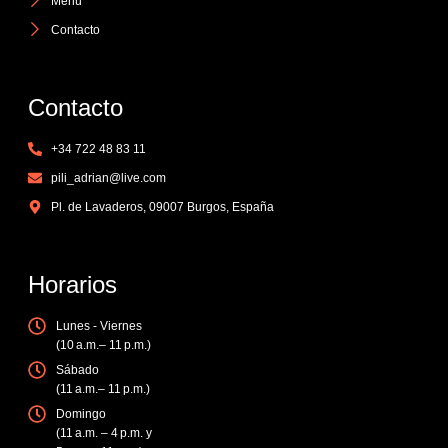
Menú
Contacto
Contacto
+34 722 48 83 11
pili_adrian@live.com
Pl. de Lavaderos, 09007 Burgos, España
Horarios
Lunes - Viernes
(10 a.m.– 11 p.m.)
Sábado
(11 a.m.– 11 p.m.)
Domingo
(11 a.m. – 4 p.m. y