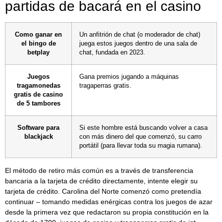
partidas de bacará en el casino
Como ganar en
Un anfitrión de chat (o moderador de chat)
el bingo de
juega estos juegos dentro de una sala de
betplay
chat, fundada en 2023.
Juegos
Gana premios jugando a máquinas
tragamonedas
tragaperras gratis.
gratis de casino
de 5 tambores
Software para
Si este hombre está buscando volver a casa
blackjack
con más dinero del que comenzó, su carro
portátil (para llevar toda su magia rumana).
El método de retiro más común es a través de transferencia
bancaria a la tarjeta de crédito directamente, intente elegir su
tarjeta de crédito. Carolina del Norte comenzó como pretendía
continuar – tomando medidas enérgicas contra los juegos de azar
desde la primera vez que redactaron su propia constitución en la