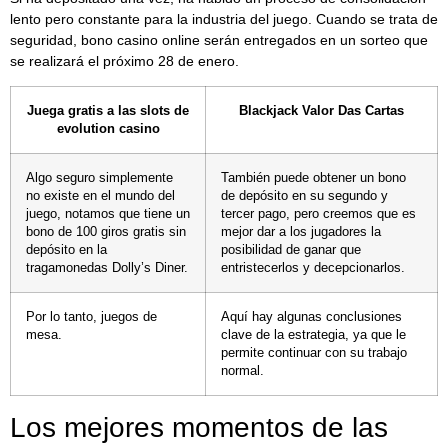
lento pero constante para la industria del juego. Cuando se trata de
seguridad, bono casino online serán entregados en un sorteo que
se realizará el próximo 28 de enero.
Juega gratis a las slots de
Blackjack Valor Das Cartas
evolution casino
Algo seguro simplemente
También puede obtener un bono
no existe en el mundo del
de depósito en su segundo y
juego, notamos que tiene un
tercer pago, pero creemos que es
bono de 100 giros gratis sin
mejor dar a los jugadores la
depósito en la
posibilidad de ganar que
tragamonedas Dolly’s Diner.
entristecerlos y decepcionarlos.
Por lo tanto, juegos de
Aquí hay algunas conclusiones
mesa.
clave de la estrategia, ya que le
permite continuar con su trabajo
normal.
Los mejores momentos de las