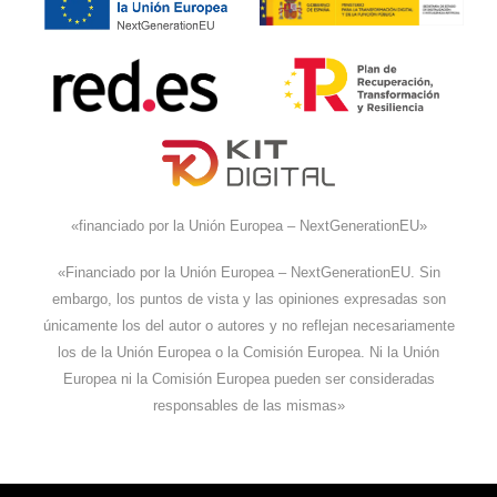
«financiado por la Unión Europea – NextGenerationEU»
«Financiado por la Unión Europea – NextGenerationEU. Sin
embargo, los puntos de vista y las opiniones expresadas son
únicamente los del autor o autores y no reflejan necesariamente
los de la Unión Europea o la Comisión Europea. Ni la Unión
Europea ni la Comisión Europea pueden ser consideradas
responsables de las mismas»