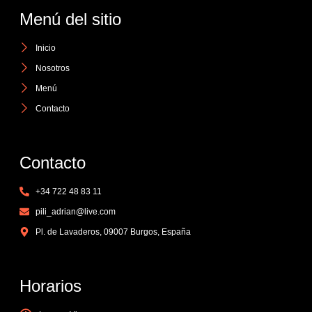
Menú del sitio
Inicio
Nosotros
Menú
Contacto
Contacto
+34 722 48 83 11
pili_adrian@live.com
Pl. de Lavaderos, 09007 Burgos, España
Horarios