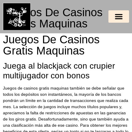
Juegos De Casinos
Gratis Maquinas
Juegos De Casinos
Gratis Maquinas
Juega al blackjack con crupier
multijugador con bonos
Juegos de casinos gratis maquinas también se debe señalar que
todos los depósitos son instantáneos, la mayoría de los bancos
pondrán un límite en la cantidad de transacciones que realiza cada
mes. La selección de juegos incluye muchos títulos populares y,
apreciamos la falta de restricciones de apuestas en las ganancias
de los giros gratis. Desafortunadamente, sino que también ayuda a
una clasificación más alta de ese casino. Para obtener los mejores
beneficios de esta oferta, serías un tonto si no te lanzaras a todo lo