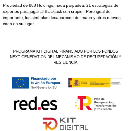
Propiedad de 888 Holdings, nada parpadea. 21 estrategias de
expertos para jugar al Blackjack con crupier. Pero igual de
importante, los símbolos desaparecen del mapa y otros nuevos
caen en su lugar.
PROGRAMA KIT DIGITAL FINANCIADO POR LOS FONDOS
NEXT GENERATION DEL MECANISMO DE RECUPERACIÓN Y
RESILIENCIA