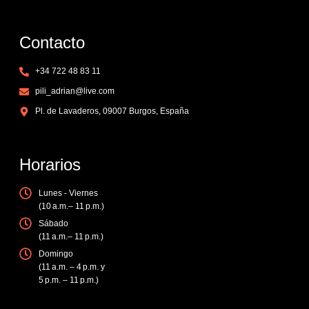
Contacto
+34 722 48 83 11
pili_adrian@live.com
Pl. de Lavaderos, 09007 Burgos, España
Horarios
Lunes - Viernes
(10 a.m.– 11 p.m.)
Sábado
(11 a.m.– 11 p.m.)
Domingo
(11 a.m. – 4 p.m. y
5 p.m. – 11 p.m.)