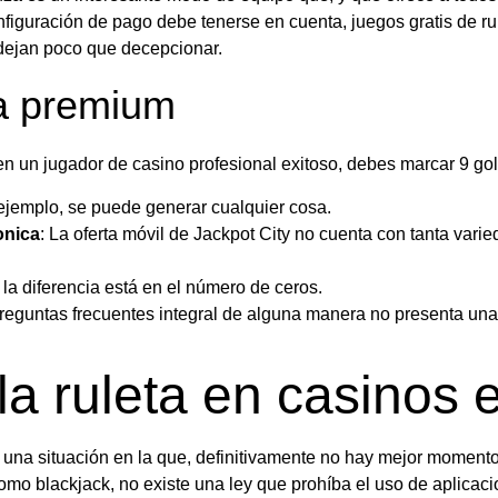
iguración de pago debe tenerse en cuenta, juegos gratis de rul
dejan poco que decepcionar.
ta premium
n un jugador de casino profesional exitoso, debes marcar 9 g
 ejemplo, se puede generar cualquier cosa.
onica
: La oferta móvil de Jackpot City no cuenta con tanta varie
, la diferencia está en el número de ceros.
 preguntas frecuentes integral de alguna manera no presenta una
la ruleta en casinos 
una situación en la que, definitivamente no hay mejor momento
omo blackjack, no existe una ley que prohíba el uso de aplicac