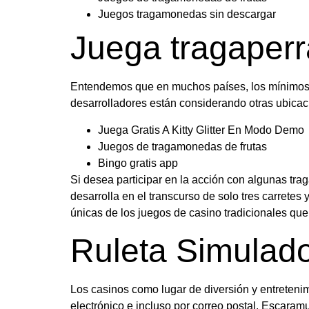
Juegos tragamonedas sin descargar
Juega tragaperr
Entendemos que en muchos países, los mínimos d
desarrolladores están considerando otras ubicac
Juega Gratis A Kitty Glitter En Modo Demo
Juegos de tragamonedas de frutas
Bingo gratis app
Si desea participar en la acción con algunas tr
desarrolla en el transcurso de solo tres carrete
únicas de los juegos de casino tradicionales qu
Ruleta Simulado
Los casinos como lugar de diversión y entreteni
electrónico e incluso por correo postal. Escaram