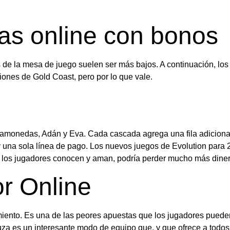
as online con bonos
e la mesa de juego suelen ser más bajos. A continuación, los
iones de Gold Coast, pero por lo que vale.
agamonedas, Adán y Eva. Cada cascada agrega una fila adiciona
s y una sola línea de pago. Los nuevos juegos de Evolution para
e los jugadores conocen y aman, podría perder mucho más diner
r Online
miento. Es una de las peores apuestas que los jugadores pueden
uza es un interesante modo de equipo que, y que ofrece a todos 