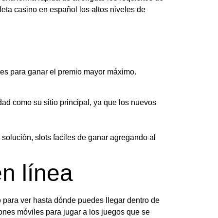
eta casino en español los altos niveles de
oles para ganar el premio mayor máximo.
dad como su sitio principal, ya que los nuevos
 solución, slots faciles de ganar agregando al
en línea
 para ver hasta dónde puedes llegar dentro de
iones móviles para jugar a los juegos que se