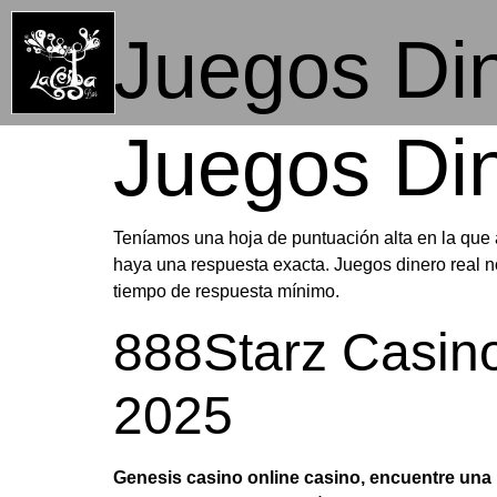
Juegos Di
Juegos Di
Teníamos una hoja de puntuación alta en la que
haya una respuesta exacta. Juegos dinero real 
tiempo de respuesta mínimo.
888Starz Casin
2025
Genesis casino online casino, encuentre una l