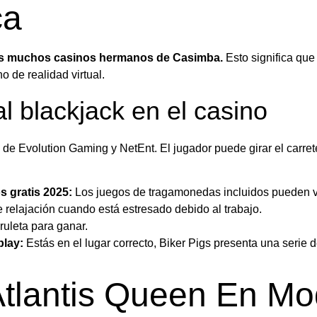
ca
los muchos casinos hermanos de Casimba.
Esto significa que
 de realidad virtual.
l blackjack en el casino
 de Evolution Gaming y NetEnt. El jugador puede girar el carret
s gratis 2025:
Los juegos de tragamonedas incluidos pueden va
relajación cuando está estresado debido al trabajo.
ruleta para ganar.
play:
Estás en el lugar correcto, Biker Pigs presenta una seri
 Atlantis Queen En 