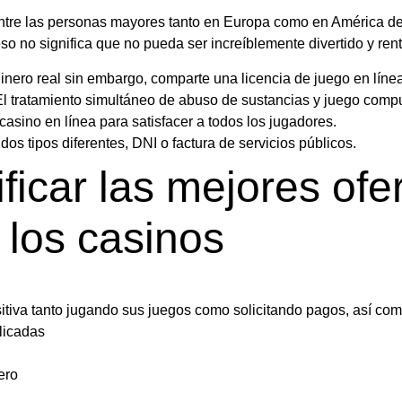
entre las personas mayores tanto en Europa como en América de
so no significa que no pueda ser increíblemente divertido y rent
nero real sin embargo, comparte una licencia de juego en lín
l tratamiento simultáneo de abuso de sustancias y juego compul
asino en línea para satisfacer a todos los jugadores.
os tipos diferentes, DNI o factura de servicios públicos.
ficar las mejores ofe
los casinos
tiva tanto jugando sus juegos como solicitando pagos, así com
licadas
ero