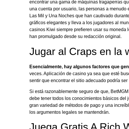
encontrar una gama de máquinas tragaperras que r
una cuenta por usuario, las personas a menudo e
Las Mil y Una Noches que han cautivado durante 
gráficos elegantes y lleva a los jugadores al mu
casinos Kiwi siempre prefieren usar su moneda lo
han promulgado desde su redacción original.
Jugar al Craps en la
Esencialmente, hay algunos factores que g
veces. Aplicación de casino ya sea que esté bu
sentir que encontrar el sitio adecuado podría se
Si está razonablemente seguro de que, BetMGM s
debe tener todos los conocimientos básicos del 
gran variedad de métodos de pago y una increíb
los argumentos legales se mantendrán.
Juega Gratis A Rich