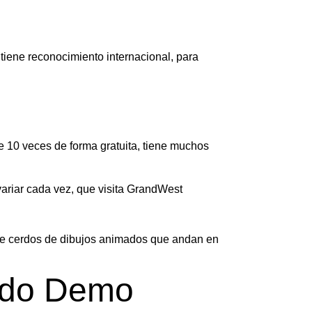
 tiene reconocimiento internacional, para
e 10 veces de forma gratuita, tiene muchos
riar cada vez, que visita GrandWest
e de cerdos de dibujos animados que andan en
Modo Demo