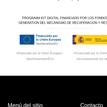
PROGRAMA KIT DIGITAL FINANCIADO POR LOS FONDO
GENERATION DEL MECANISMO DE RECUPERACIÓN Y RES
«financiado por la Unión Europea –
«Financiado por la Unió
NextGenerationEU»
necesariamente los d
Menú del sitio
Contacto