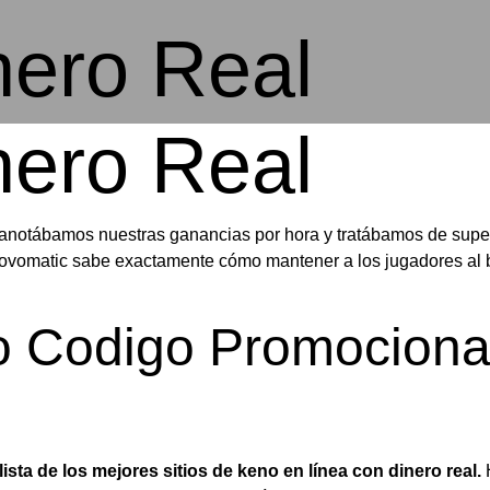
nero Real
nero Real
 anotábamos nuestras ganancias por hora y tratábamos de supe
novomatic sabe exactamente cómo mantener a los jugadores al 
o Codigo Promociona
ista de los mejores sitios de keno en línea con dinero real.