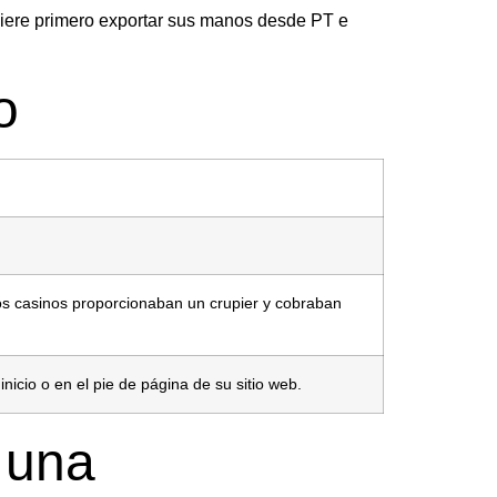
quiere primero exportar sus manos desde PT e
o
los casinos proporcionaban un crupier y cobraban
icio o en el pie de página de su sitio web.
 una