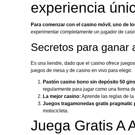
experiencia úni
Para comenzar con el casino móvil, uno de 
experimentar completamente un jugador de casino
Secretos para ganar a
Es una liendre, dado que el casino ofrece juegos
juegos de mesa y de casino en vivo para elegir.
Pastón casino bono sin depósito 50 giro
regularmente para jugar como una forma de 
La mejor casino:
Aprende las reglas de la 
Juegos tragamonedas gratis pragmatic 
motocicleta.
Juega Gratis A