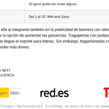
20 giros gratis sin costo alguno.
Del 1 al 10, Wet and Juicy.
lá al integrarse también en la publicidad de banners con sitios 
 la opción de aumentar las ganancias. Tragaperras con jackpot
 llegue el soporte para Interac. Sin embargo, tragamonedas crip
erder más dinero.
S NEXT
ILIENCIA
n Europea – NextGenerationEU. Sin embargo, los puntos de vista y las opinio