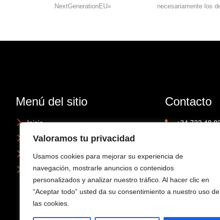
NextGenerationEU»
necesariamente los d
Menú del sitio
Contacto
Inicio
+34 722 48 8
Valoramos tu privacidad
Nosotros
pili_adrian@l
Menú
Pl. de Lavade
Usamos cookies para mejorar su experiencia de
España
navegación, mostrarle anuncios o contenidos
Contacto
personalizados y analizar nuestro tráfico. Al hacer clic en
“Aceptar todo” usted da su consentimiento a nuestro uso de
las cookies.