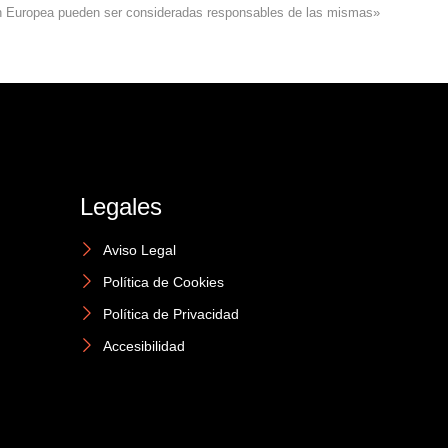
ión Europea pueden ser consideradas responsables de las mismas»
Legales
Aviso Legal
Política de Cookies
Política de Privacidad
Accesibilidad