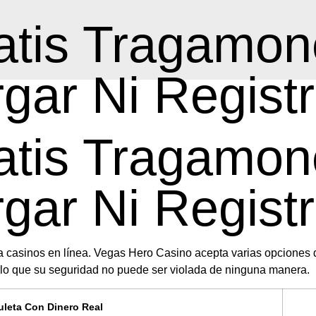
atis Tragamo
gar Ni Regist
atis Tragamo
gar Ni Regist
 casinos en línea. Vegas Hero Casino acepta varias opciones de
 lo que su seguridad no puede ser violada de ninguna manera.
leta Con Dinero Real