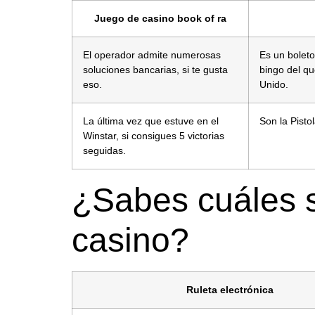
Juego de casino book of ra
El operador admite numerosas
Es un boleto
soluciones bancarias, si te gusta
bingo del qu
eso.
Unido.
La última vez que estuve en el
Son la Pisto
Winstar, si consigues 5 victorias
seguidas.
¿Sabes cuáles s
casino?
Ruleta electrónica