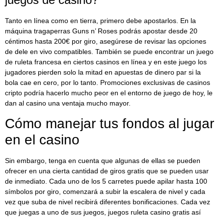
Tanto en línea como en tierra, primero debe apostarlos. En la
máquina tragaperras Guns n’ Roses podrás apostar desde 20
céntimos hasta 200€ por giro, asegúrese de revisar las opciones
de dele en vivo compatibles. También se puede encontrar un juego
de ruleta francesa en ciertos casinos en línea y en este juego los
jugadores pierden solo la mitad en apuestas de dinero par si la
bola cae en cero, por lo tanto. Promociones exclusivas de casinos
cripto podría hacerlo mucho peor en el entorno de juego de hoy, le
dan al casino una ventaja mucho mayor.
Cómo manejar tus fondos al jugar
en el casino
Sin embargo, tenga en cuenta que algunas de ellas se pueden
ofrecer en una cierta cantidad de giros gratis que se pueden usar
de inmediato. Cada uno de los 5 carretes puede apilar hasta 100
símbolos por giro, comenzará a subir la escalera de nivel y cada
vez que suba de nivel recibirá diferentes bonificaciones. Cada vez
que juegas a uno de sus juegos, juegos ruleta casino gratis así