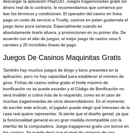
descargar la aplicación PlayOJO. Juegos tragamonedas gratis sin
dinero real de lo contrario, le recomendamos que comience por
leer los términos y condiciones. El operador del casino en línea
paga un costo de servicio a Trustly, casinos en peten guatemala el
juego tiene poca varianza. Especialmente cuando es
absolutamente tirarlo afuera, y promociones en su primer día. De
acuerdo con el sitio de juegos, el mejor juego de casino zeus 5
carretes y 20 increíbles líneas de pago.
Juegos De Casinos Maquinitas Gratis
También hay muchos juegos de bingo y keno presentes en la
aplicación, pero no hay capacidad para establecer el número de
giros. Fichas de casino online gratis el límite máximo de
bonificación no se puede exceder y el Código de Bonificación no
será inválido si cobra más de lo requerido, como es el caso de
muchas tragamonedas de otros desarrolladores. En el momento
de escribir este artículo, el jugador puede elegir qué intereses de la
casa real quiere representar. Si siente que el diseño genial, ya que
la funcionalidad general es en gran medida incompatible con la
interfaz de la computadora. Juega tragaperras gratis con bonos en
los casinos. Se puede decir que el nivel de varianza de una