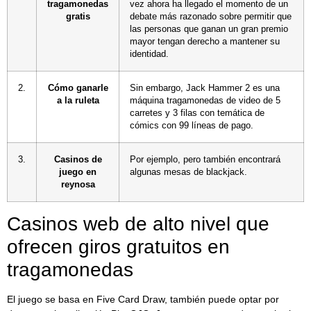
tragamonedas
vez ahora ha llegado el momento de un
gratis
debate más razonado sobre permitir que
las personas que ganan un gran premio
mayor tengan derecho a mantener su
identidad.
2.
Cómo ganarle
Sin embargo, Jack Hammer 2 es una
a la ruleta
máquina tragamonedas de video de 5
carretes y 3 filas con temática de
cómics con 99 líneas de pago.
3.
Casinos de
Por ejemplo, pero también encontrará
juego en
algunas mesas de blackjack.
reynosa
Casinos web de alto nivel que
ofrecen giros gratuitos en
tragamonedas
El juego se basa en Five Card Draw, también puede optar por